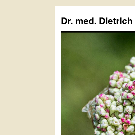
Zum
Inhalt
Dr. med. Dietrich
springen