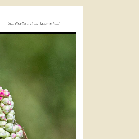
Schriftstellerarzt aus Leidenschaft!