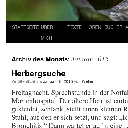
STARTSEITE
ÜBER
TEXTE
HÖREN
BÜCHER
MICH
Januar 2015
Archiv des Monats:
Herbergsuche
Veröffentlicht am
Januar 16, 2015
von
Weller
Freitagnacht. Sprechstunde in der Notfa
Marienhospital. Der ältere Herr ist einf
gekleidet, schlank, stellt einen kleinen
Stuhl, auf den er sich setzt, und sagt: „
Bronchitis.“ Dann wartet er auf meine