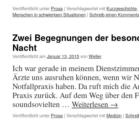
Veröffentlicht unter
Prosa
|
Verschlagwortet mit
Kurzgeschichte
Menschen in schwierigen Situationen
|
Schreib einen Kommenta
Zwei Begegnungen der besonde
Nacht
Veröffentlicht am
Januar 13, 2015
von
Weller
Ich war gerade in meinem Dienstzimmer
Ärzte uns ausruhen können, wenn wir Na
Notfallpraxis haben. Da ruft mich die Ar
Praxis zurück. Auf dem Weg über den F
soundsovielten …
Weiterlesen
→
Veröffentlicht unter
Prosa
|
Verschlagwortet mit
Medizin
|
Schrei