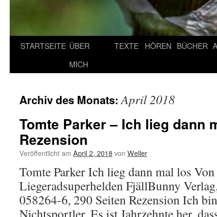
STARTSEITE
ÜBER
TEXTE
HÖREN
BÜCHER
MICH
April 2018
Archiv des Monats:
Tomte Parker – Ich lieg dann m
Rezension
Veröffentlicht am
April 2, 2018
von
Weller
Tomte Parker Ich lieg dann mal los Von
Liegeradsuperhelden FjällBunny Verla
058264-6, 290 Seiten Rezension Ich bi
Nichtsportler. Es ist Jahrzehnte her, das