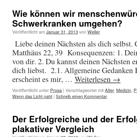
Wie können wir menschenwürd
Schwerkranken umgehen?
Veröffentlicht am
Januar 31, 2013
von
Weller
Liebe deinen Nächsten als dich selbst. 
Matthäus 22, 39 Konsequenzen: 1. Dein 
von dir. 2. Du kannst deinen Nächsten e
dich liebst. 2.1. Allgemeine Gedanken 
erscheint es mir, …
Weiterlesen
→
Veröffentlicht unter
Prosa
|
Verschlagwortet mit
Alter
,
Medizin
,
P
Wenn das Licht naht
|
Schreib einen Kommentar
Der Erfolgreiche und der Erfol
plakativer Vergleich