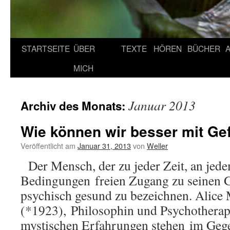
STARTSEITE
ÜBER
TEXTE
HÖREN
BÜCHER
MICH
Januar 2013
Archiv des Monats:
Wie können wir besser mit G
Veröffentlicht am
Januar 31, 2013
von
Weller
Der Mensch, der zu jeder Zeit, an jedem
Bedingungen freien Zugang zu seinen Ge
psychisch gesund zu bezeichnen. Alice 
(*1923), Philosophin und Psychother
mystischen Erfahrungen stehen im Gegen