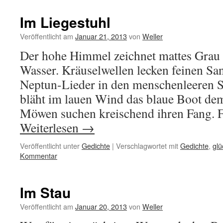
Im Liegestuhl
Veröffentlicht am
Januar 21, 2013
von
Weller
Der hohe Himmel zeichnet mattes Grau s
Wasser. Kräuselwellen lecken feinen Sa
Neptun-Lieder in den menschenleeren St
bläht im lauen Wind das blaue Boot dem
Möwen suchen kreischend ihren Fang. 
Weiterlesen
→
Veröffentlicht unter
Gedichte
|
Verschlagwortet mit
Gedichte
,
glü
Kommentar
Im Stau
Veröffentlicht am
Januar 20, 2013
von
Weller