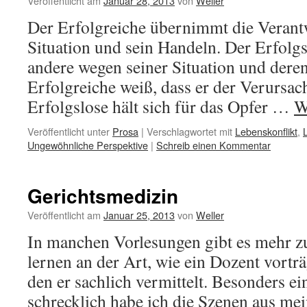
Veröffentlicht am
Januar 28, 2013
von
Weller
Der Erfolgreiche übernimmt die Verant
Situation und sein Handeln. Der Erfolgs
andere wegen seiner Situation und dere
Erfolgreiche weiß, dass er der Verursach
Erfolgslose hält sich für das Opfer …
W
Veröffentlicht unter
Prosa
|
Verschlagwortet mit
Lebenskonflikt
,
Ungewöhnliche Perspektive
|
Schreib einen Kommentar
Gerichtsmedizin
Veröffentlicht am
Januar 25, 2013
von
Weller
In manchen Vorlesungen gibt es mehr 
lernen an der Art, wie ein Dozent vorträ
den er sachlich vermittelt. Besonders e
schrecklich habe ich die Szenen aus me