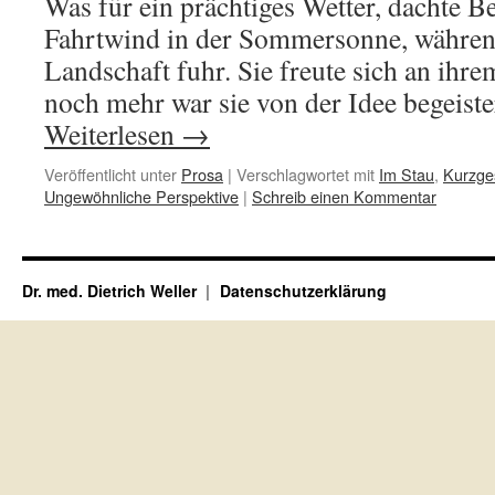
Was für ein prächtiges Wetter, dachte B
Fahrtwind in der Sommersonne, während
Landschaft fuhr. Sie freute sich an ihr
noch mehr war sie von der Idee begeist
Weiterlesen
→
Veröffentlicht unter
Prosa
|
Verschlagwortet mit
Im Stau
,
Kurzge
Ungewöhnliche Perspektive
|
Schreib einen Kommentar
Dr. med. Dietrich Weller
Datenschutzerklärung