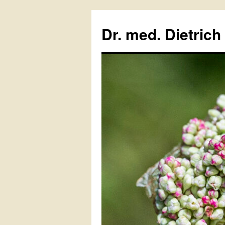
Zum
Inhalt
Dr. med. Dietrich
springen