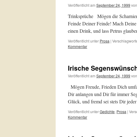
Veröffentlicht am
September 24, 1999
vo
Trinksprüche Mögen die Scharniere 
Feinde Deiner Feinde! Mach Deine P
einen Drink, und lass Petrus glaube
Veröffentlicht unter
Prosa
|
Verschlagworte
Kommentar
Irische Segenswünsc
Veröffentlicht am
September 24, 1999
vo
Mögen Freude, Frieden Dich umfan
Dir anlangen und Dir für immer Seg
Glück, und fremd sei stets Dir je
Veröffentlicht unter
Gedichte
,
Prosa
|
Vers
Kommentar