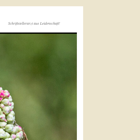
Schriftstellerarzt aus Leidenschaft!