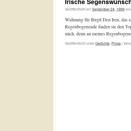
Irische Segenswünsc
Veröffentlicht am
September 24, 1999
vo
Widmung für Birgit Den Iren, das s
Regenbogenende finden sie den Topf
mich, denn an meines Regenboge
Veröffentlicht unter
Gedichte
,
Prosa
|
Vers