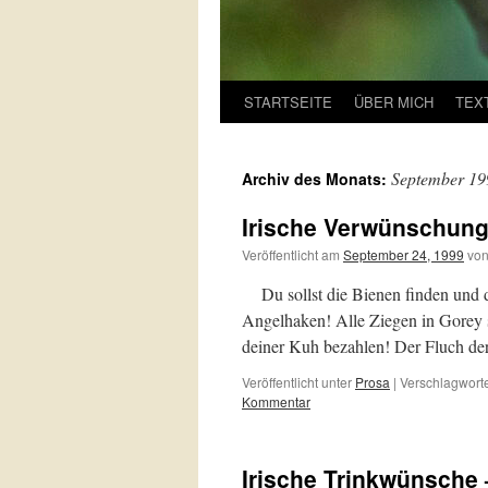
STARTSEITE
ÜBER MICH
TEX
September 19
Archiv des Monats:
Irische Verwünschung
Veröffentlicht am
September 24, 1999
vo
Du sollst die Bienen finden und d
Angelhaken! Alle Ziegen in Gorey s
deiner Kuh bezahlen! Der Fluch d
Veröffentlicht unter
Prosa
|
Verschlagworte
Kommentar
Irische Trinkwünsche 