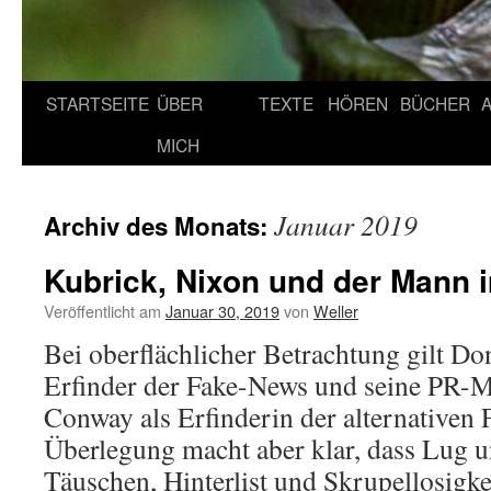
STARTSEITE
ÜBER
TEXTE
HÖREN
BÜCHER
MICH
Januar 2019
Archiv des Monats:
Kubrick, Nixon und der Mann
Veröffentlicht am
Januar 30, 2019
von
Weller
Bei oberflächlicher Betrachtung gilt D
Erfinder der Fake-News und seine PR-
Conway als Erfinderin der alternativen 
Überlegung macht aber klar, dass Lug 
Täuschen, Hinterlist und Skrupellosigk