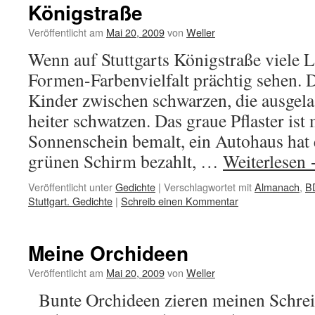
Königstraße
Veröffentlicht am
Mai 20, 2009
von
Weller
Wenn auf Stuttgarts Königstraße viele L
Formen-Farbenvielfalt prächtig sehen. 
Kinder zwischen schwarzen, die ausgel
heiter schwatzen. Das graue Pflaster ist
Sonnenschein bemalt, ein Autohaus hat 
grünen Schirm bezahlt, …
Weiterlesen
Veröffentlicht unter
Gedichte
|
Verschlagwortet mit
Almanach
,
B
Stuttgart. Gedichte
|
Schreib einen Kommentar
Meine Orchideen
Veröffentlicht am
Mai 20, 2009
von
Weller
Bunte Orchideen zieren meinen Schrei