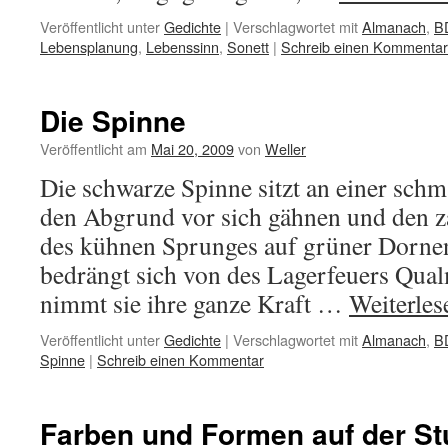
Veröffentlicht unter
Gedichte
|
Verschlagwortet mit
Almanach
,
B
Lebensplanung
,
Lebenssinn
,
Sonett
|
Schreib einen Kommentar
Die Spinne
Veröffentlicht am
Mai 20, 2009
von
Weller
Die schwarze Spinne sitzt an einer schma
den Abgrund vor sich gähnen und den z
des kühnen Sprunges auf grüner Dornens
bedrängt sich von des Lagerfeuers Qua
nimmt sie ihre ganze Kraft …
Weiterle
Veröffentlicht unter
Gedichte
|
Verschlagwortet mit
Almanach
,
B
Spinne
|
Schreib einen Kommentar
Farben und Formen auf der Stu