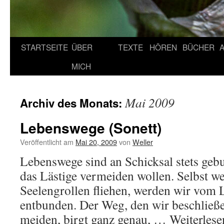
STARTSEITE
ÜBER
TEXTE
HÖREN
BÜCHER
MICH
Mai 2009
Archiv des Monats:
Lebenswege (Sonett)
Veröffentlicht am
Mai 20, 2009
von
Weller
Lebenswege sind an Schicksal stets geb
das Lästige vermeiden wollen. Selbst w
Seelengrollen fliehen, werden wir vom 
entbunden. Der Weg, den wir beschließ
meiden, birgt ganz genau, …
Weiterles