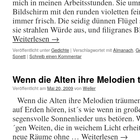
mich in meinen Arbeitsstunden. Sie u
Bildschirm mit den runden violetten fei
immer frisch. Die seidig dünnen Flügel 
sie strahlen Würde aus, und filigranes 
Weiterlesen
→
Veröffentlicht unter
Gedichte
|
Verschlagwortet mit
Almanach
,
G
Sonett
|
Schreib einen Kommentar
Wenn die Alten ihre Melodien
Veröffentlicht am
Mai 20, 2009
von
Weller
Wenn die Alten ihre Melodien träumen
auf Erden hören, ist´s wie wenn in gr
segensvolle Sonnenlieder uns betören. 
´gen Weiten, die in weichem Licht erhe
neue Räume ohne …
Weiterlesen
→