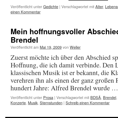
Veröffentlicht unter
Gedichte
|
Verschlagwortet mit
Alter
,
Lebens
einen Kommentar
Mein hoffnungsvoller Abschie
Brendel
Veröffentlicht am
Mai 19, 2009
von
Weller
Zuerst möchte ich über den Abschied sp
Hoffnung, die ich damit verbinde. Den 
klassischen Musik ist er bekannt, die 
verehren ihn als einen der ganz großen P
hundert Jahre: Alfred Brendel wurde 
Veröffentlicht unter
Prosa
|
Verschlagwortet mit
BDSÄ
,
Brendel
Konzerte
,
Musik
,
Sternstunden
|
Schreib einen Kommentar