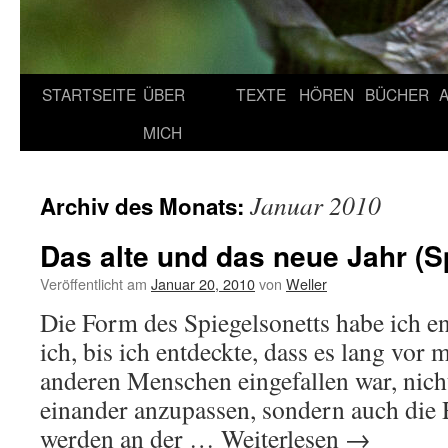
STARTSEITE
ÜBER
TEXTE
HÖREN
BÜCHER
MICH
Januar 2010
Archiv des Monats:
Das alte und das neue Jahr (S
Veröffentlicht am
Januar 20, 2010
von
Weller
Die Form des Spiegelsonetts habe ich en
ich, bis ich entdeckte, dass es lang vor 
anderen Menschen eingefallen war, nic
einander anzupassen, sondern auch die 
werden an der …
Weiterlesen
→