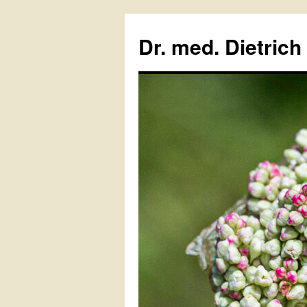
Zum
Inhalt
Dr. med. Dietrich
springen