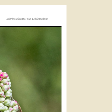
Schriftstellerarzt aus Leidenschaft!