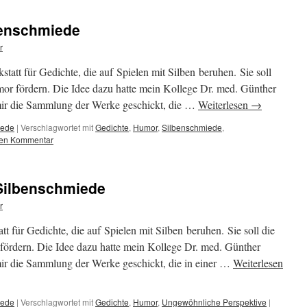
benschmiede
r
att für Gedichte, die auf Spielen mit Silben beruhen. Sie soll
umor fördern. Die Idee dazu hatte mein Kollege Dr. med. Günther
mir die Sammlung der Werke geschickt, die …
Weiterlesen
→
iede
|
Verschlagwortet mit
Gedichte
,
Humor
,
Silbenschmiede
,
nen Kommentar
 Silbenschmiede
r
t für Gedichte, die auf Spielen mit Silben beruhen. Sie soll die
 fördern. Die Idee dazu hatte mein Kollege Dr. med. Günther
mir die Sammlung der Werke geschickt, die in einer …
Weiterlesen
iede
|
Verschlagwortet mit
Gedichte
,
Humor
,
Ungewöhnliche Perspektive
|