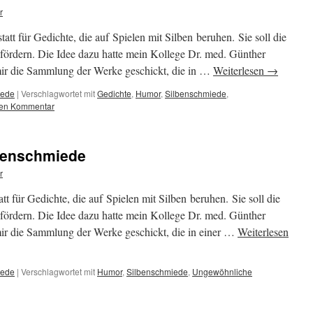
r
tt für Gedichte, die auf Spielen mit Silben beruhen. Sie soll die
 fördern. Die Idee dazu hatte mein Kollege Dr. med. Günther
mir die Sammlung der Werke geschickt, die in …
Weiterlesen
→
iede
|
Verschlagwortet mit
Gedichte
,
Humor
,
Silbenschmiede
,
nen Kommentar
lbenschmiede
r
t für Gedichte, die auf Spielen mit Silben beruhen. Sie soll die
 fördern. Die Idee dazu hatte mein Kollege Dr. med. Günther
mir die Sammlung der Werke geschickt, die in einer …
Weiterlesen
iede
|
Verschlagwortet mit
Humor
,
Silbenschmiede
,
Ungewöhnliche