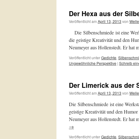
Der Hexa aus der Sil
Veröffentlicht am
April 13, 2013
von
Welle
Die Silbenschmiede ist eine Werkst
die geistige Kreativität und den H
Neumeyer aus Hollenstedt. Er hat 
Veröffentlicht unter
Gedichte
,
Silbenschm
Ungewöhnliche Perspektive
|
Schreib ei
Der Limerick aus der
Veröffentlicht am
April 13, 2013
von
Welle
Die Silbenschmiede ist eine Werkstat
geistige Kreativität und den Humor
Neumeyer aus Hollenstedt. Er hat 
→
Veröffentlicht unter
Gedichte
,
Silbenschm