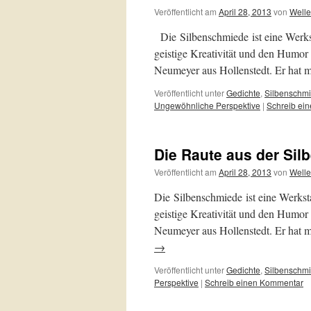
Veröffentlicht am
April 28, 2013
von
Welle
Die Silbenschmiede ist eine Werksta
geistige Kreativität und den Humor
Neumeyer aus Hollenstedt. Er hat 
Veröffentlicht unter
Gedichte
,
Silbenschm
Ungewöhnliche Perspektive
|
Schreib ei
Die Raute aus der Si
Veröffentlicht am
April 28, 2013
von
Welle
Die Silbenschmiede ist eine Werkstat
geistige Kreativität und den Humor
Neumeyer aus Hollenstedt. Er hat 
→
Veröffentlicht unter
Gedichte
,
Silbenschm
Perspektive
|
Schreib einen Kommentar