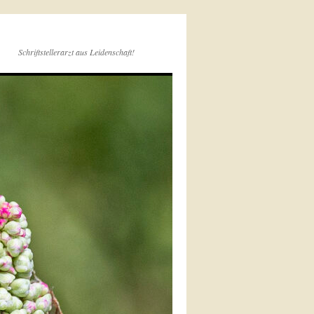
Schriftstellerarzt aus Leidenschaft!