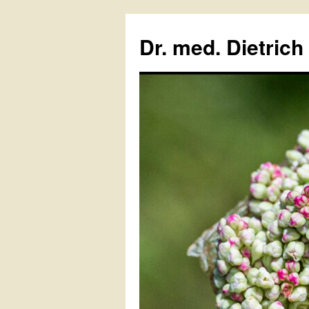
Zum
Inhalt
Dr. med. Dietrich
springen