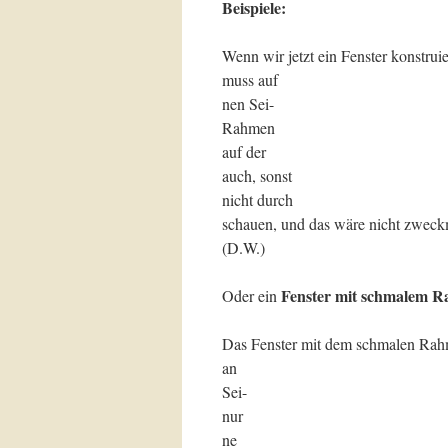
Beispiele:
Wenn wir jetzt ein Fenster konstruie
muss auf der
nen Sei- te
Rahmen sein
auf der and
auch, sonst ka
nicht durch da
schauen, und das wäre nicht zweck
(D.W.)
Fenster mit schmalem 
Oder ein
Das Fenster mit dem schmalen Rah
an 
Sei-
nur 
ne S