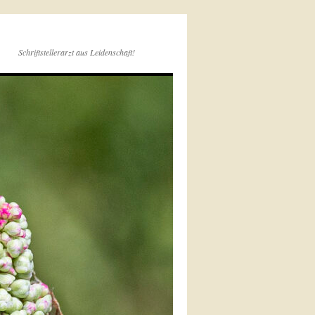
Schriftstellerarzt aus Leidenschaft!