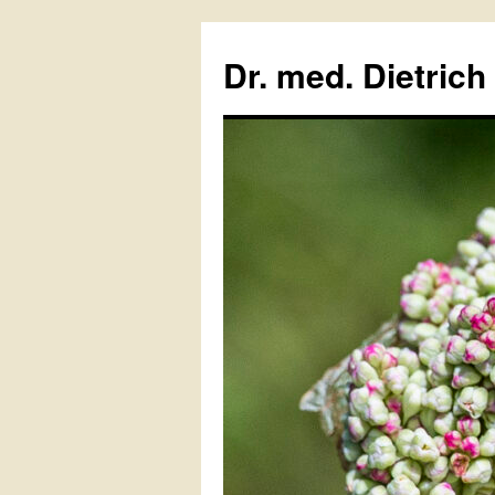
Zum
Inhalt
Dr. med. Dietrich
springen