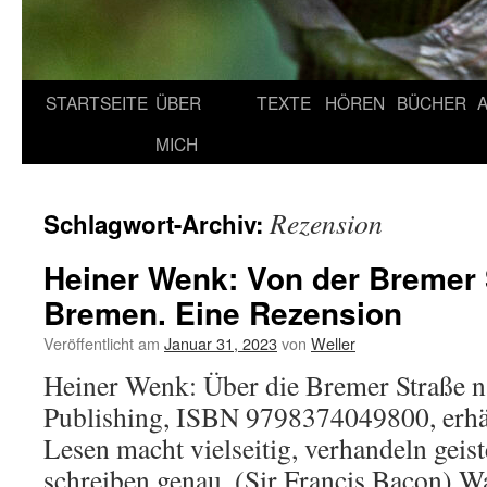
STARTSEITE
ÜBER
TEXTE
HÖREN
BÜCHER
MICH
Rezension
Schlagwort-Archiv:
Heiner Wenk: Von der Bremer 
Bremen. Eine Rezension
Veröffentlicht am
Januar 31, 2023
von
Weller
Heiner Wenk: Über die Bremer Straße
Publishing, ISBN 9798374049800, erhä
Lesen macht vielseitig, verhandeln geis
schreiben genau. (Sir Francis Bacon) Wa