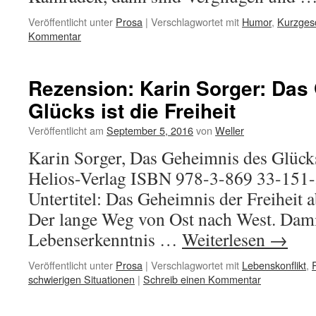
Veröffentlicht unter
Prosa
|
Verschlagwortet mit
Humor
,
Kurzges
Kommentar
Rezension: Karin Sorger: Das
Glücks ist die Freiheit
Veröffentlicht am
September 5, 2016
von
Weller
Karin Sorger, Das Geheimnis des Glücks 
Helios-Verlag ISBN 978-3-869 33-151-
Untertitel: Das Geheimnis der Freiheit a
Der lange Weg von Ost nach West. Dami
Lebenserkenntnis …
Weiterlesen
→
Veröffentlicht unter
Prosa
|
Verschlagwortet mit
Lebenskonflikt
,
schwierigen Situationen
|
Schreib einen Kommentar