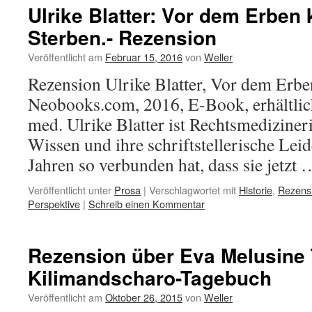
Ulrike Blatter: Vor dem Erben
Sterben.- Rezension
Veröffentlicht am
Februar 15, 2016
von
Weller
Rezension Ulrike Blatter, Vor dem Erb
Neobooks.com, 2016, E-Book, erhältlic
med. Ulrike Blatter ist Rechtsmedizineri
Wissen und ihre schriftstellerische Leid
Jahren so verbunden hat, dass sie jetzt
Veröffentlicht unter
Prosa
|
Verschlagwortet mit
Historie
,
Rezens
Perspektive
|
Schreib einen Kommentar
Rezension über Eva Melusine
Kilimandscharo-Tagebuch
Veröffentlicht am
Oktober 26, 2015
von
Weller