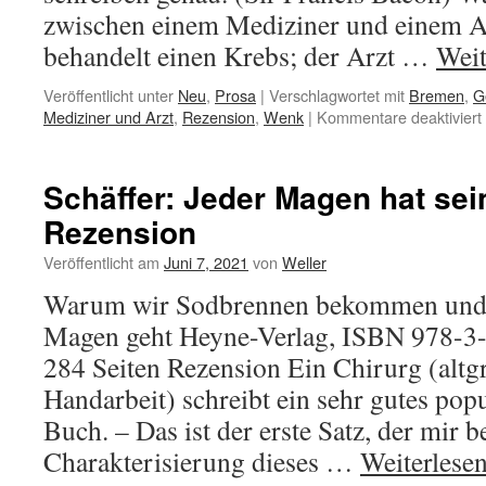
zwischen einem Mediziner und einem A
behandelt einen Krebs; der Arzt …
Weit
Veröffentlicht unter
Neu
,
Prosa
|
Verschlagwortet mit
Bremen
,
G
Mediziner und Arzt
,
Rezension
,
Wenk
|
Kommentare deaktiviert
Schäffer: Jeder Magen hat sei
Rezension
Veröffentlicht am
Juni 7, 2021
von
Weller
Warum wir Sodbrennen bekommen und 
Magen geht Heyne-Verlag, ISBN 978-3
284 Seiten Rezension Ein Chirurg (altg
Handarbeit) schreibt ein sehr gutes pop
Buch. – Das ist der erste Satz, der mir b
Charakterisierung dieses …
Weiterlese