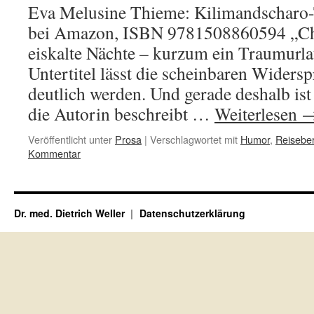
Eva Melusine Thieme: Kilimandscharo-
bei Amazon, ISBN 9781508860594 „Ch
eiskalte Nächte – kurzum ein Traumurl
Untertitel lässt die scheinbaren Widers
deutlich werden. Und gerade deshalb ist
die Autorin beschreibt …
Weiterlesen
Veröffentlicht unter
Prosa
|
Verschlagwortet mit
Humor
,
Reiseber
Kommentar
Dr. med. Dietrich Weller
Datenschutzerklärung