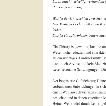
Lesen macht vielseitig, verhandeln 
(Sir Francis Bacon)
Was ist der Unterschied zwischen 
Der Mediziner behandelt einen Kre
leidet.
Das ist ein prinzipieller Unterschie
Ein Chirurg ist gewohnt, knappe u
Wesentliche reduziert und charakte
als ein wichtiges Ausdrucksmittel 
dazu noch Arzt ist und kein Mediz
Leser resonante Schwingungen. Dies
Der begeisterte Gefäßchirurg Hein
verbundenen Entwicklungen in sich,
einem Weg aus schwierigen sozialen
besuchen und in denen väterliche 
Heiner Wenk wird durch Lehrer gefö