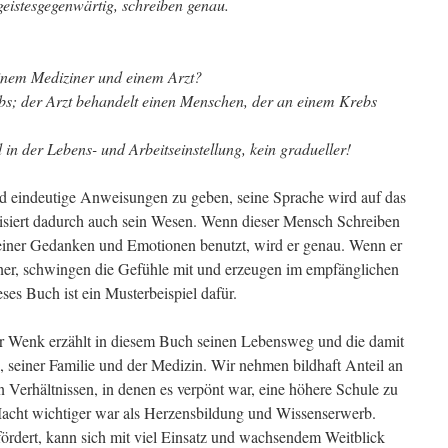
geistesgegenwärtig, schreiben genau.
einem Mediziner und einem Arzt?
bs; der Arzt behandelt einen Menschen, der an einem Krebs
d in der Lebens- und Arbeitseinstellung, kein gradueller!
nd eindeutige Anweisungen zu geben, seine Sprache wird auf das
risiert dadurch auch sein Wesen. Wenn dieser Mensch Schreiben
seiner Gedanken und Emotionen benutzt, wird er genau. Wenn er
iner, schwingen die Gefühle mit und erzeugen im empfänglichen
es Buch ist ein Musterbeispiel dafür.
er Wenk erzählt in diesem Buch seinen Lebensweg und die damit
 seiner Familie und der Medizin. Wir nehmen bildhaft Anteil an
 Verhältnissen, in denen es verpönt war, eine höhere Schule zu
Macht wichtiger war als Herzensbildung und Wissenserwerb.
rdert, kann sich mit viel Einsatz und wachsendem Weitblick