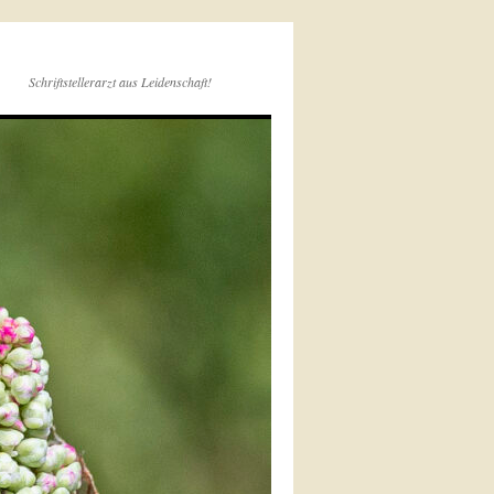
Schriftstellerarzt aus Leidenschaft!