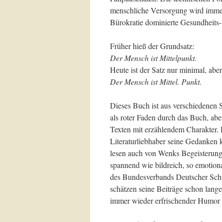
menschliche Versorgung wird immer
Bürokratie dominierte Gesundheits-
Früher hieß der Grundsatz:
Der Mensch ist Mittelpunkt.
Heute ist der Satz nur minimal, aber
Der Mensch ist Mittel. Punkt.
Dieses Buch ist aus verschiedenen 
als roter Faden durch das Buch, abe
Texten mit erzählendem Charakter. D
Literaturliebhaber seine Gedanken kr
lesen auch von Wenks Begeisterung 
spannend wie bildreich, so emotional
des Bundesverbands Deutscher Schrif
schätzen seine Beiträge schon lang
immer wieder erfrischender Humor d