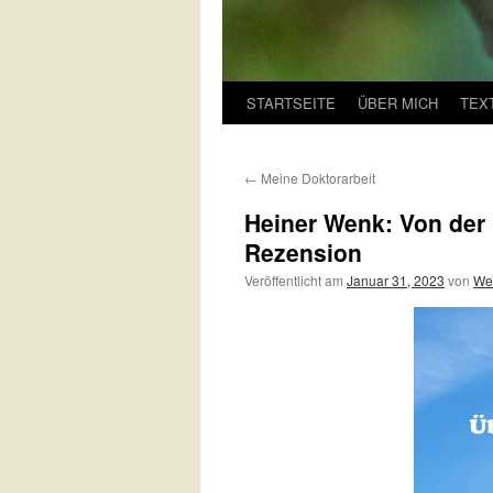
STARTSEITE
ÜBER MICH
TEX
←
Meine Doktorarbeit
Heiner Wenk: Von der
Rezension
Veröffentlicht am
Januar 31, 2023
von
Wel