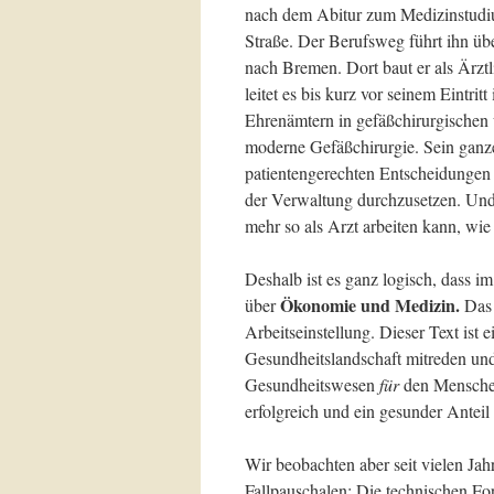
nach dem Abitur zum Medizinstudi
Straße. Der Berufsweg führt ihn übe
nach Bremen. Dort baut er als Ärzt
leitet es bis kurz vor seinem Eintrit
Ehrenämtern in gefäßchirurgischen
moderne Gefäßchirurgie. Sein ganzes
patientengerechten Entscheidungen
der Verwaltung durchzusetzen. Und 
mehr so als Arzt arbeiten kann, wie 
Deshalb ist es ganz logisch, dass i
Ökonomie und Medizin.
über
Das 
Arbeitseinstellung. Dieser Text ist e
Gesundheitslandschaft mitreden und 
Gesundheitswesen
für
den Menschen
erfolgreich und ein gesunder Anteil
Wir beobachten aber seit vielen Jah
Fallpauschalen: Die technischen For