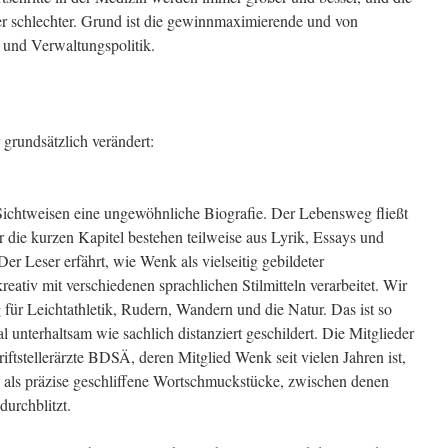
 schlechter. Grund ist die gewinnmaximierende und von
 und Verwaltungspolitik.
 grundsätzlich verändert:
Sichtweisen eine ungewöhnliche Biografie. Der Lebensweg fließt
r die kurzen Kapitel bestehen teilweise aus Lyrik, Essays und
er Leser erfährt, wie Wenk als vielseitig gebildeter
eativ mit verschiedenen sprachlichen Stilmitteln verarbeitet. Wir
für Leichtathletik, Rudern, Wandern und die Natur. Das ist so
 unterhaltsam wie sachlich distanziert geschildert. Die Mitglieder
tstellerärzte BDSÄ, deren Mitglied Wenk seit vielen Jahren ist,
e als präzise geschliffene Wortschmuckstücke, zwischen denen
urchblitzt.