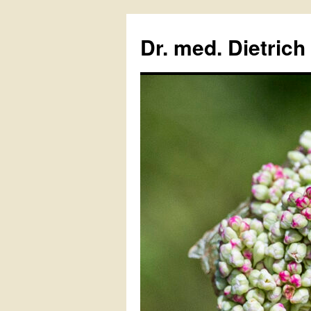
Zum
Inhalt
Dr. med. Dietrich
springen