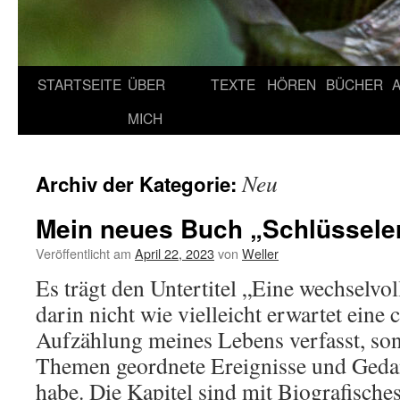
STARTSEITE
ÜBER
TEXTE
HÖREN
BÜCHER
MICH
Neu
Archiv der Kategorie:
Mein neues Buch „Schlüsselerl
Veröffentlicht am
April 22, 2023
von
Weller
Es trägt den Untertitel „Eine wechselvol
darin nicht wie vielleicht erwartet eine
Aufzählung meines Lebens verfasst, so
Themen geordnete Ereignisse und Geda
habe. Die Kapitel sind mit Biografische