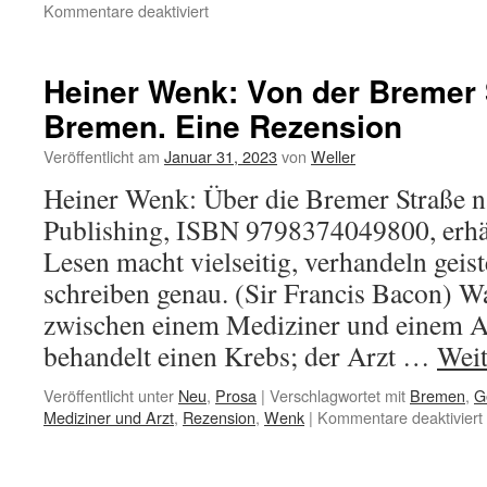
für
Kommentare deaktiviert
Supervirtuosen
Heiner Wenk: Von der Bremer 
Bremen. Eine Rezension
Veröffentlicht am
Januar 31, 2023
von
Weller
Heiner Wenk: Über die Bremer Straße
Publishing, ISBN 9798374049800, erhä
Lesen macht vielseitig, verhandeln geis
schreiben genau. (Sir Francis Bacon) Wa
zwischen einem Mediziner und einem A
behandelt einen Krebs; der Arzt …
Weit
Veröffentlicht unter
Neu
,
Prosa
|
Verschlagwortet mit
Bremen
,
G
Mediziner und Arzt
,
Rezension
,
Wenk
|
Kommentare deaktiviert