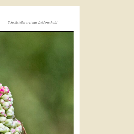
Schriftstellerarzt aus Leidenschaft!