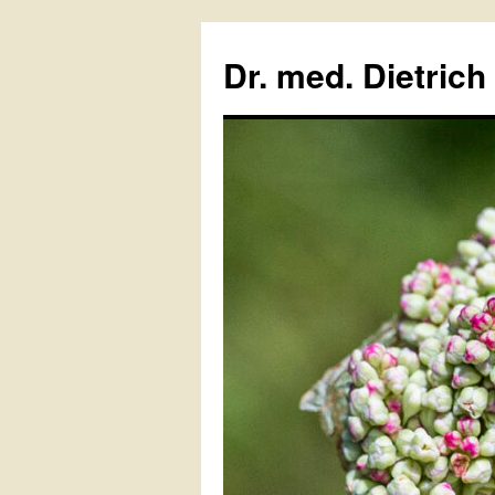
Zum
Inhalt
Dr. med. Dietrich
springen