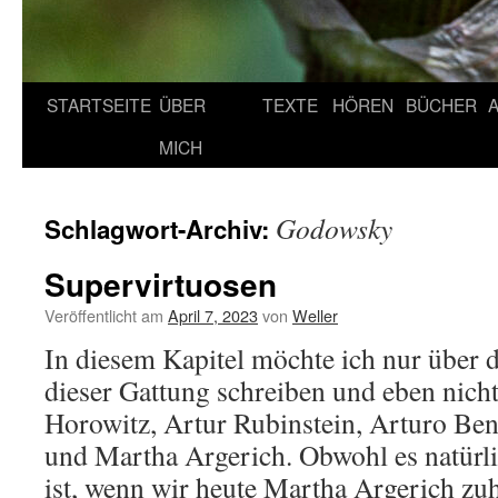
STARTSEITE
ÜBER
TEXTE
HÖREN
BÜCHER
MICH
Godowsky
Schlagwort-Archiv:
Supervirtuosen
Veröffentlicht am
April 7, 2023
von
Weller
In diesem Kapitel möchte ich nur über d
dieser Gattung schreiben und eben nich
Horowitz, Artur Rubinstein, Arturo Ben
und Martha Argerich. Obwohl es natürl
ist, wenn wir heute Martha Argerich z