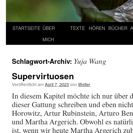
STARTSEITE
ÜBER
TEXTE
HÖREN
BÜCHER
MICH
Yuja Wang
Schlagwort-Archiv:
Supervirtuosen
Veröffentlicht am
April 7, 2023
von
Weller
In diesem Kapitel möchte ich nur über d
dieser Gattung schreiben und eben nich
Horowitz, Artur Rubinstein, Arturo Ben
und Martha Argerich. Obwohl es natürl
ist, wenn wir heute Martha Argerich z