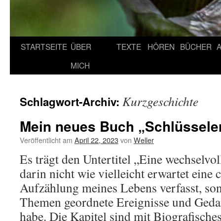
STARTSEITE
ÜBER
TEXTE
HÖREN
BÜCHER
MICH
Kurzgeschichte
Schlagwort-Archiv:
Mein neues Buch „Schlüsselerl
Veröffentlicht am
April 22, 2023
von
Weller
Es trägt den Untertitel „Eine wechselvol
darin nicht wie vielleicht erwartet eine
Aufzählung meines Lebens verfasst, so
Themen geordnete Ereignisse und Geda
habe. Die Kapitel sind mit Biografische