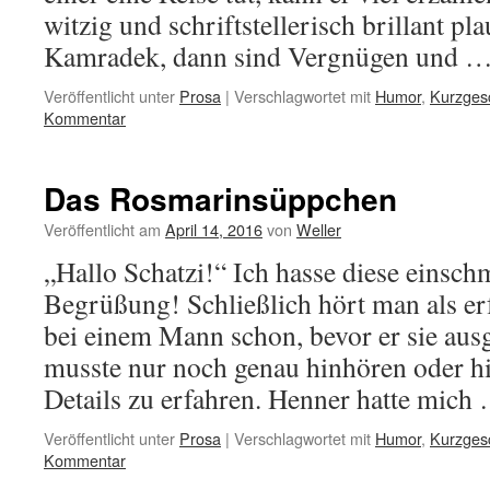
witzig und schriftstellerisch brillant p
Kamradek, dann sind Vergnügen und 
Veröffentlicht unter
Prosa
|
Verschlagwortet mit
Humor
,
Kurzges
Kommentar
Das Rosmarinsüppchen
Veröffentlicht am
April 14, 2016
von
Weller
„Hallo Schatzi!“ Ich hasse diese einsc
Begrüßung! Schließlich hört man als er
bei einem Mann schon, bevor er sie aus
musste nur noch genau hinhören oder h
Details zu erfahren. Henner hatte mic
Veröffentlicht unter
Prosa
|
Verschlagwortet mit
Humor
,
Kurzges
Kommentar