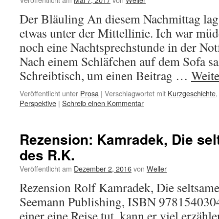
Der Bläuling An diesem Nachmittag la
etwas unter der Mittellinie. Ich war mü
noch eine Nachtsprechstunde in der Notf
Nach einem Schläfchen auf dem Sofa sa
Schreibtisch, um einen Beitrag …
Weite
Veröffentlicht unter
Prosa
|
Verschlagwortet mit
Kurzgeschichte
Perspektive
|
Schreib einen Kommentar
Rezension: Kamradek, Die se
des R.K.
Veröffentlicht am
Dezember 2, 2016
von
Weller
Rezension Rolf Kamradek, Die seltsame
Seemann Publishing, ISBN 9781540304
einer eine Reise tut, kann er viel erzähl