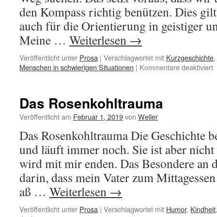
den Kompass richtig benützen. Dies gil
auch für die Orientierung in geistiger u
Meine …
Weiterlesen
→
Veröffentlicht unter
Prosa
|
Verschlagwortet mit
Kurzgeschichte
f
Menschen in schwierigen Situationen
|
Kommentare deaktiviert
D
d
K
Das Rosenkohltrauma
Veröffentlicht am
Februar 1, 2019
von
Weller
Das Rosenkohltrauma Die Geschichte b
und läuft immer noch. Sie ist aber nicht
wird mit mir enden. Das Besondere an 
darin, dass mein Vater zum Mittagessen
aß …
Weiterlesen
→
Veröffentlicht unter
Prosa
|
Verschlagwortet mit
Humor
,
Kindheit