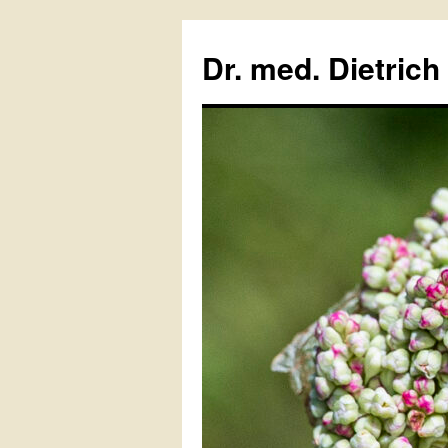
Zum
Inhalt
Dr. med. Dietrich
springen