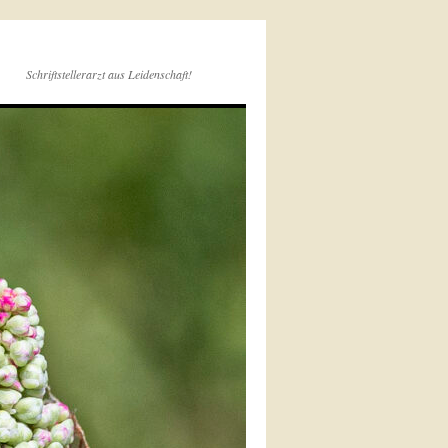
Schriftstellerarzt aus Leidenschaft!