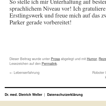
So stelle ich mir Unterhaltung auf best
sprachlichem Niveau vor! Ich gratulier
Erstlingswerk und freue mich auf das z
Parker gerade vorbereitet!
Dieser Beitrag wurde unter
Prosa
abgelegt und mit
Humor
,
Reze
Lesezeichen auf den
Permalink
.
←
Lebenserfahrung
Roboter 
Dr. med. Dietrich Weller
Datenschutzerklärung