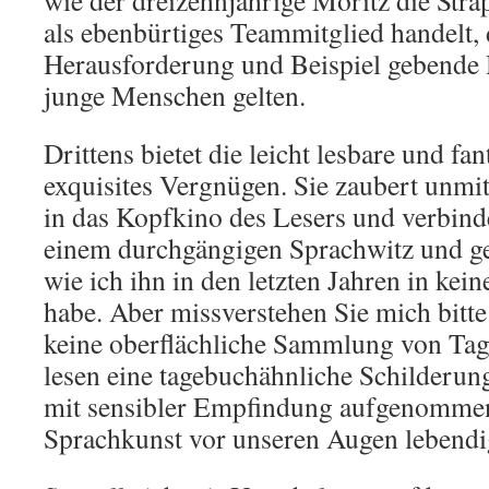
wie der dreizehnjährige Moritz die Str
als ebenbürtiges Teammitglied handelt, 
Herausforderung und Beispiel gebende H
junge Menschen gelten.
Drittens bietet die leicht lesbare und fa
exquisites Vergnügen. Sie zaubert unmit
in das Kopfkino des Lesers und verbind
einem durchgängigen Sprachwitz und g
wie ich ihn in den letzten Jahren in ke
habe. Aber missverstehen Sie mich bitte
keine oberflächliche Sammlung von Ta
lesen eine tagebuchähnliche Schilderung
mit sensibler Empfindung aufgenommen
Sprachkunst vor unseren Augen lebendi