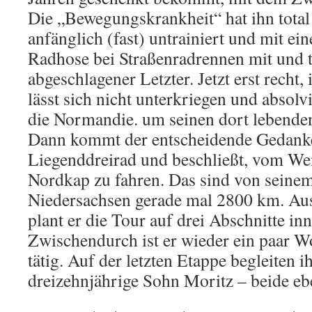
Die „Bewegungskrankheit“ hat ihn total 
anfänglich (fast) untrainiert und mit ei
Radhose bei Straßenradrennen mit und t
abgeschlagener Letzter. Jetzt erst recht, 
lässt sich nicht unterkriegen und absolv
die Normandie. um seinen dort lebende
Dann kommt der entscheidende Gedanke:
Liegenddreirad und beschließt, vom We
Nordkap zu fahren. Das sind von seine
Niedersachsen gerade mal 2800 km. Au
plant er die Tour auf drei Abschnitte i
Zwischendurch ist er wieder ein paar W
tätig. Auf der letzten Etappe begleiten 
dreizehnjährige Sohn Moritz – beide ebe