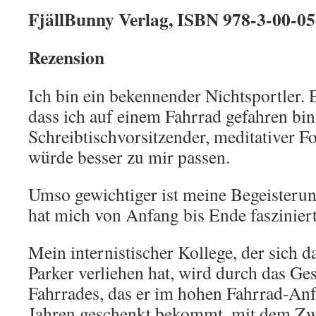
FjällBunny Verlag, ISBN 978-3-00-05
Rezension
Ich bin ein bekennender Nichtsportler. E
dass ich auf einem Fahrrad gefahren bin
Schreibtischvorsitzender, meditativer F
würde besser zu mir passen.
Umso gewichtiger ist meine Begeisterun
hat mich von Anfang bis Ende fasziniert
Mein internistischer Kollege, der sich
Parker verliehen hat, wird durch das Ge
Fahrrades, das er im hohen Fahrrad-Anf
Jahren geschenkt bekommt, mit dem Zwei