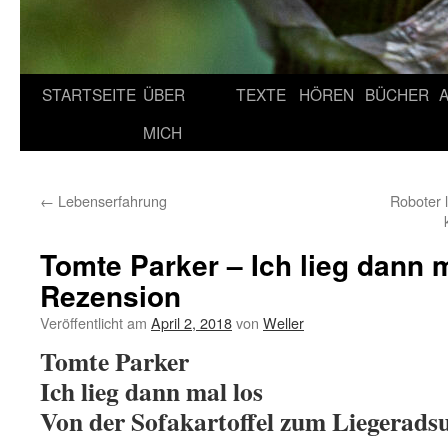
STARTSEITE
ÜBER
TEXTE
HÖREN
BÜCHER
MICH
←
Lebenserfahrung
Roboter 
Tomte Parker – Ich lieg dann m
Rezension
Veröffentlicht am
April 2, 2018
von
Weller
Tomte Parker
Ich lieg dann mal los
Von der Sofakartoffel zum Liegerads