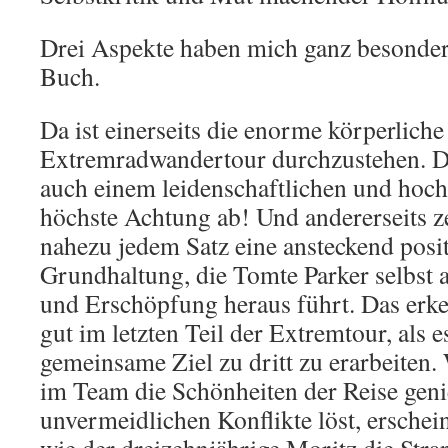
Drei Aspekte haben mich ganz besonder
Buch.
Da ist einerseits die enorme körperliche
Extremradwandertour durchzustehen. Da
auch einem leidenschaftlichen und hoch
höchste Achtung ab! Und andererseits z
nahezu jedem Satz eine ansteckend posi
Grundhaltung, die Tomte Parker selbst 
und Erschöpfung heraus führt. Das erk
gut im letzten Teil der Extremtour, als 
gemeinsame Ziel zu dritt zu erarbeiten. 
im Team die Schönheiten der Reise geni
unvermeidlichen Konflikte löst, erschei