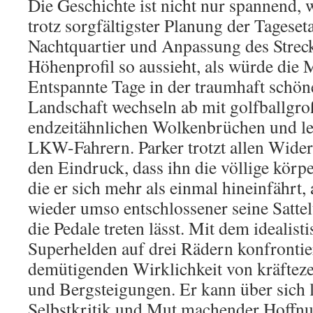
Die Geschichte ist nicht nur spannend, 
trotz sorgfältigster Planung der Tagese
Nachtquartier und Anpassung des Streck
Höhenprofil so aussieht, als würde die 
Entspannte Tage in der traumhaft schön
Landschaft wechseln ab mit golfballgr
endzeitähnlichen Wolkenbrüchen und l
LKW-Fahrern. Parker trotzt allen Wide
den Eindruck, dass ihn die völlige körp
die er sich mehr als einmal hineinfährt
wieder umso entschlossener seine Satte
die Pedale treten lässt. Mit dem idealis
Superhelden auf drei Rädern konfrontier
demütigenden Wirklichkeit von kräftez
und Bergsteigungen. Er kann über sich l
Selbstkritik und Mut machender Hoffnu