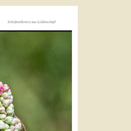
Schriftstellerarzt aus Leidenschaft!