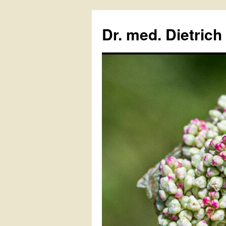
Zum
Inhalt
Dr. med. Dietrich
springen