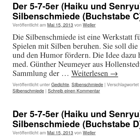
Der 5-7-5er (Haiku und Senryu
Silbenschmiede (Buchstabe C
Veröffentlicht am
Mai 15, 2013
von
Weller
Die Silbenschmiede ist eine Werkstatt fü
Spielen mit Silben beruhen. Sie soll die 
und den Humor fördern. Die Idee dazu h
med. Günther Neumeyer aus Hollenstedt.
Sammlung der …
Weiterlesen
→
Veröffentlicht unter
Gedichte
,
Silbenschmiede
|
Verschlagwortet 
Silbenschmiede
|
Schreib einen Kommentar
Der 5-7-5er (Haiku und Senryu
Silbenschmiede (Buchstabe D
Veröffentlicht am
Mai 15, 2013
von
Weller