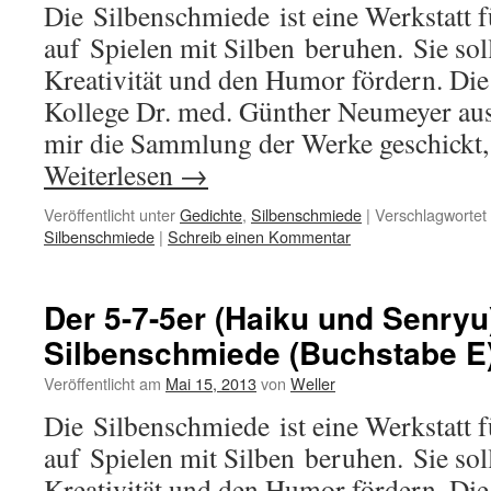
Die Silbenschmiede ist eine Werkstatt f
auf Spielen mit Silben beruhen. Sie soll
Kreativität und den Humor fördern. Die
Kollege Dr. med. Günther Neumeyer aus 
mir die Sammlung der Werke geschickt, 
Weiterlesen
→
Veröffentlicht unter
Gedichte
,
Silbenschmiede
|
Verschlagwortet 
Silbenschmiede
|
Schreib einen Kommentar
Der 5-7-5er (Haiku und Senryu
Silbenschmiede (Buchstabe E
Veröffentlicht am
Mai 15, 2013
von
Weller
Die Silbenschmiede ist eine Werkstatt f
auf Spielen mit Silben beruhen. Sie soll
Kreativität und den Humor fördern. Die