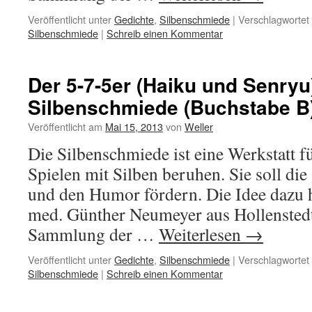
Veröffentlicht unter
Gedichte
,
Silbenschmiede
|
Verschlagwortet 
Silbenschmiede
|
Schreib einen Kommentar
Der 5-7-5er (Haiku und Senryu
Silbenschmiede (Buchstabe B
Veröffentlicht am
Mai 15, 2013
von
Weller
Die Silbenschmiede ist eine Werkstatt fü
Spielen mit Silben beruhen. Sie soll die 
und den Humor fördern. Die Idee dazu h
med. Günther Neumeyer aus Hollenstedt.
Sammlung der …
Weiterlesen
→
Veröffentlicht unter
Gedichte
,
Silbenschmiede
|
Verschlagwortet 
Silbenschmiede
|
Schreib einen Kommentar