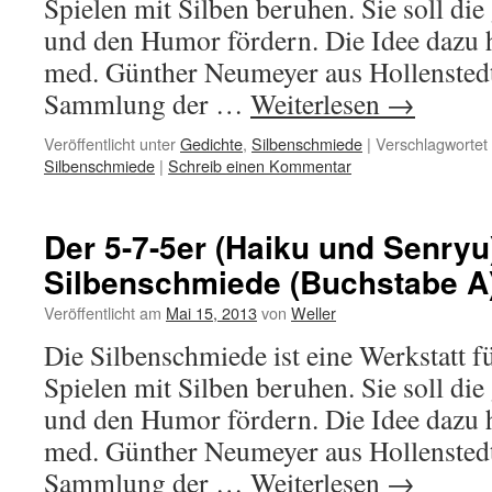
Spielen mit Silben beruhen. Sie soll die 
und den Humor fördern. Die Idee dazu h
med. Günther Neumeyer aus Hollenstedt.
Sammlung der …
Weiterlesen
→
Veröffentlicht unter
Gedichte
,
Silbenschmiede
|
Verschlagwortet 
Silbenschmiede
|
Schreib einen Kommentar
Der 5-7-5er (Haiku und Senryu
Silbenschmiede (Buchstabe A
Veröffentlicht am
Mai 15, 2013
von
Weller
Die Silbenschmiede ist eine Werkstatt fü
Spielen mit Silben beruhen. Sie soll die 
und den Humor fördern. Die Idee dazu h
med. Günther Neumeyer aus Hollenstedt.
Sammlung der …
Weiterlesen
→