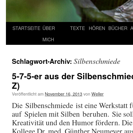
STARTSEITE
ÜBER
TEXTE
HÖREN
BÜCHER
MICH
Silbenschmiede
Schlagwort-Archiv:
5-7-5-er aus der Silbenschmie
Z)
Veröffentlicht am
November 16, 2013
von
Weller
Die Silbenschmiede ist eine Werkstatt f
auf Spielen mit Silben beruhen. Sie soll
Kreativität und den Humor fördern. Die
Kollege Dr. med. Günther Neumeyer aus 