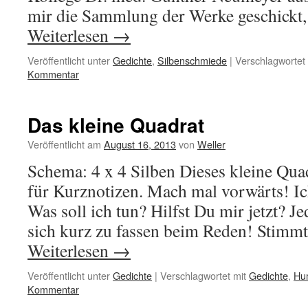
mir die Sammlung der Werke geschickt, 
Weiterlesen
→
Veröffentlicht unter
Gedichte
,
Silbenschmiede
|
Verschlagwortet 
Kommentar
Das kleine Quadrat
Veröffentlicht am
August 16, 2013
von
Weller
Schema: 4 x 4 Silben Dieses kleine Qua
für Kurznotizen. Mach mal vorwärts! 
Was soll ich tun? Hilfst Du mir jetzt? Jed
sich kurz zu fassen beim Reden! Stim
Weiterlesen
→
Veröffentlicht unter
Gedichte
|
Verschlagwortet mit
Gedichte
,
Hu
Kommentar