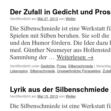
Der Zufall in Gedicht und Pro
Veröffentlicht am
Mai 27, 2013
von
Weller
Die Silbenschmiede ist eine Werkstatt fü
Spielen mit Silben beruhen. Sie soll die 
und den Humor fördern. Die Idee dazu h
med. Günther Neumeyer aus Hollenstedt.
Sammlung der …
Weiterlesen
→
Veröffentlicht unter
Gedichte
,
Prosa
,
Silbenschmiede
|
Verschlag
Lebenssinn
,
Silbenschmiede
,
Ungewöhnliche Perspektive
,
Zufal
Lyrik aus der Silbenschmiede
Veröffentlicht am
Mai 15, 2013
von
Weller
Die Silbenschmiede ist eine Werkstatt fü