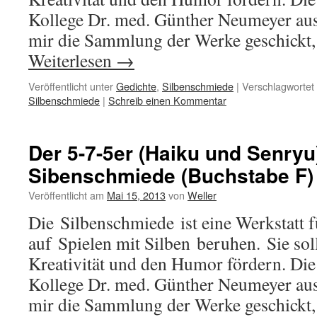
Kollege Dr. med. Günther Neumeyer aus 
mir die Sammlung der Werke geschickt, 
Weiterlesen
→
Veröffentlicht unter
Gedichte
,
Silbenschmiede
|
Verschlagwortet 
Silbenschmiede
|
Schreib einen Kommentar
Der 5-7-5er (Haiku und Senryu
Sibenschmiede (Buchstabe F)
Veröffentlicht am
Mai 15, 2013
von
Weller
Die Silbenschmiede ist eine Werkstatt f
auf Spielen mit Silben beruhen. Sie soll
Kreativität und den Humor fördern. Die
Kollege Dr. med. Günther Neumeyer aus 
mir die Sammlung der Werke geschickt, 