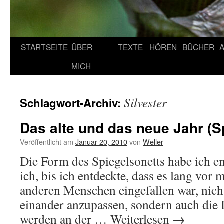
STARTSEITE
ÜBER
TEXTE
HÖREN
BÜCHER
MICH
Silvester
Schlagwort-Archiv:
Das alte und das neue Jahr (S
Veröffentlicht am
Januar 20, 2010
von
Weller
Die Form des Spiegelsonetts habe ich en
ich, bis ich entdeckte, dass es lang vor 
anderen Menschen eingefallen war, nic
einander anzupassen, sondern auch die 
werden an der …
Weiterlesen
→