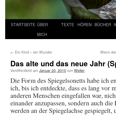
STARTSEITE
ÜBER
TEXTE
HÖREN
BÜCHER
MICH
←
Ein Kind – ein Wunder
Wenn der
Das alte und das neue Jahr (S
Veröffentlicht am
Januar 20, 2010
von
Weller
Die Form des Spiegelsonetts habe ich en
ich, bis ich entdeckte, dass es lang vor 
anderen Menschen eingefallen war, nic
einander anzupassen, sondern auch die 
werden an der Spiegelachse gespiegelt, u