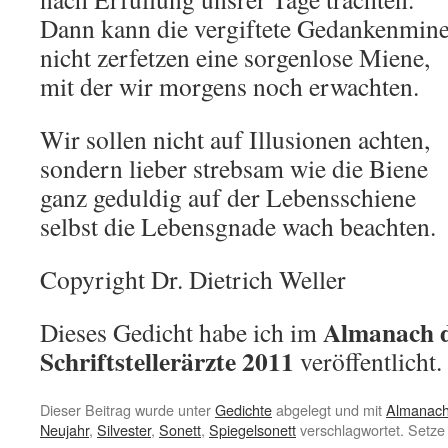
Dann kann die vergiftete Gedankenmin
nicht zerfetzen eine sorgenlose Miene,
mit der wir morgens noch erwachten.
Wir sollen nicht auf Illusionen achten,
sondern lieber strebsam wie die Biene
ganz geduldig auf der Lebensschiene
selbst die Lebensgnade wach beachten.
Copyright Dr. Dietrich Weller
Almanach d
Dieses Gedicht habe ich im
Schriftstellerärzte 2011
veröffentlicht.
Dieser Beitrag wurde unter
Gedichte
abgelegt und mit
Almanac
Neujahr
,
Silvester
,
Sonett
,
Spiegelsonett
verschlagwortet. Setze