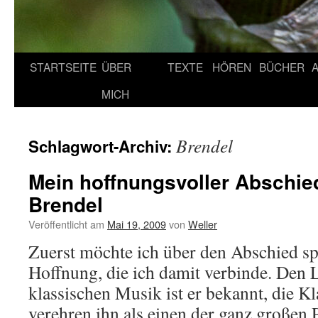
STARTSEITE
ÜBER
TEXTE
HÖREN
BÜCHER
MICH
Brendel
Schlagwort-Archiv:
Mein hoffnungsvoller Abschie
Brendel
Veröffentlicht am
Mai 19, 2009
von
Weller
Zuerst möchte ich über den Abschied sp
Hoffnung, die ich damit verbinde. Den 
klassischen Musik ist er bekannt, die 
verehren ihn als einen der ganz großen P