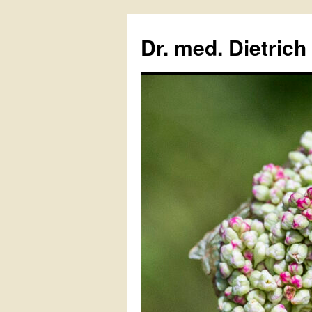
Zum
Inhalt
Dr. med. Dietrich
springen