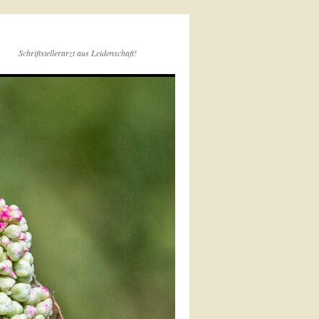
Schriftstellerarzt aus Leidenschaft!