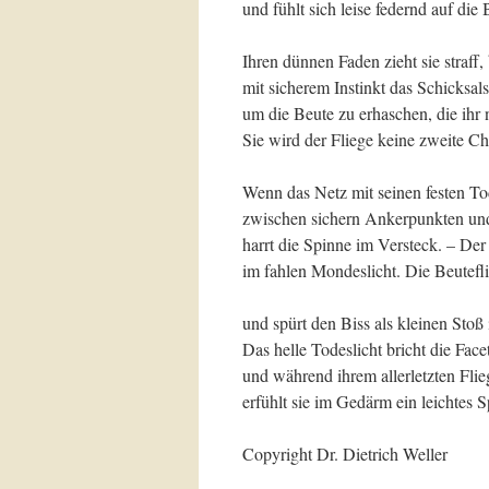
und fühlt sich leise federnd auf die 
Ihren dünnen Faden zieht sie straff,
mit sicherem Instinkt das Schicksa
um die Beute zu erhaschen, die ihr n
Sie wird der Fliege keine zweite C
Wenn das Netz mit seinen festen Tod
zwischen sichern Ankerpunkten und 
harrt die Spinne im Versteck. – Der 
im fahlen Mondeslicht. Die Beuteflie
und spürt den Biss als kleinen Stoß
Das helle Todeslicht bricht die Fac
und während ihrem allerletzten Flie
erfühlt sie im Gedärm ein leichtes 
Copyright Dr. Dietrich Weller