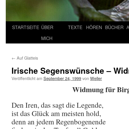
STARTSEITE
ÜBER
TEXTE
HÖREN
BÜCHER
MICH
←
Auf Glatteis
Irische Segenswünsche – Wi
Veröffentlicht am
September 24, 1999
von
Weller
Widmung für Birg
Den Iren, das sagt die Legende,
ist das Glück am meisten hold,
denn an jedem Regenbogenende