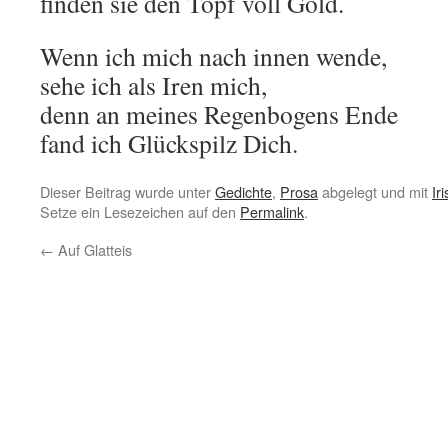
finden sie den Topf voll Gold.
Wenn ich mich nach innen wende,
sehe ich als Iren mich,
denn an meines Regenbogens Ende
fand ich Glückspilz Dich.
Dieser Beitrag wurde unter
Gedichte
,
Prosa
abgelegt und mit
Ir
Setze ein Lesezeichen auf den
Permalink
.
←
Auf Glatteis