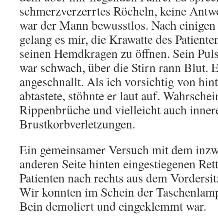
schmerzverzerrtes Röcheln, keine Antw
war der Mann bewusstlos. Nach einigen
gelang es mir, die Krawatte des Patiente
seinen Hemdkragen zu öffnen. Sein Puls
war schwach, über die Stirn rann Blut. E
angeschnallt. Als ich vorsichtig von hi
abtastete, stöhnte er laut auf. Wahrschein
Rippenbrüche und vielleicht auch inner
Brustkorbverletzungen.
Ein gemeinsamer Versuch mit dem inzw
anderen Seite hinten eingestiegenen Ret
Patienten nach rechts aus dem Vordersitz
Wir konnten im Schein der Taschenlampe
Bein demoliert und eingeklemmt war.