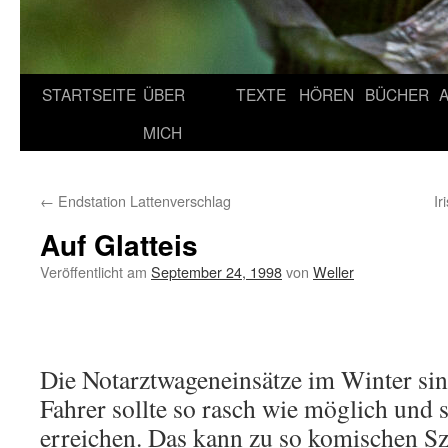
STARTSEITE
ÜBER
TEXTE
HÖREN
BÜCHER
MICH
←
Endstation Lattenverschlag
I
Auf Glatteis
Veröffentlicht am
September 24, 1998
von
Weller
Die Notarztwageneinsätze im Winter sind
Fahrer sollte so rasch wie möglich und s
erreichen. Das kann zu so komischen Sz