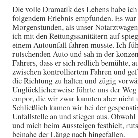
Die volle Dramatik des Lebens habe ich
folgendem Erlebnis empfunden. Es war 
Morgenstunden, als unser Notarztwagen
ich mit den Rettungssanitätern auf spie
einem Autounfall fahren musste. Ich fü
rutschenden Auto und sah in der konze
Fahrers, dass er sich redlich bemühte, 
zwischen kontrolliertem Fahren und ge
die Richtung zu halten und zügig vorw
Unglücklicherweise führte uns der Weg e
empor, die wir zwar kannten aber nicht
Schließlich kamen wir bei der gespensti
Unfallstelle an und stiegen aus. Obwohl 
und mich beim Aussteigen festhielt, rut
beinahe der Länge nach hingefallen.