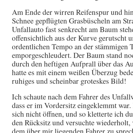
Am Ende der wirren Reifenspur und hin
Schnee gepflügten Grasbüscheln am Str
Unfallauto fast senkrecht am Baum steh
offensichtlich aus der Kurve gerutscht 
ordentlichen Tempo an der stämmigen 
emporgeschleudert. Der Baum stand noc
durch den heftigen Aufprall über das A
hatte es mit einem weißen Überzug bede
ruhiges und scheinbar groteskes Bild!
Ich schaute nach dem Fahrer des Unfall
dass er im Vordersitz eingeklemmt war. 
sich nicht öffnen, und so kletterte ich d
den Rücksitz und versuchte wiederholt, 
dem über mir liegenden Fahrer zu sprech