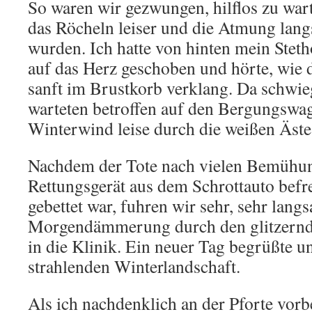
So waren wir gezwungen, hilflos zu wa
das Röcheln leiser und die Atmung lang
wurden. Ich hatte von hinten mein Stet
auf das Herz geschoben und hörte, wie d
sanft im Brustkorb verklang. Da schwi
warteten betroffen auf den Bergungswa
Winterwind leise durch die weißen Äste 
Nachdem der Tote nach vielen Bemühu
Rettungsgerät aus dem Schrottauto befre
gebettet war, fuhren wir sehr, sehr lang
Morgendämmerung durch den glitzernd
in die Klinik. Ein neuer Tag begrüßte un
strahlenden Winterlandschaft.
Als ich nachdenklich an der Pforte vorb