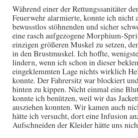
Während einer der Rettungssanitäter d
Feuerwehr alarmierte, konnte ich nicht 
bewusstlos stöhnenden und sicher schw
eine rasch aufgezogene Morphium-Sprit
einzigen größeren Muskel zu setzen, den
in den Brustmuskel. Ich hoffte, wenigs
lindern, wenn ich schon in dieser bek
eingeklemmten Lage nichts wirklich He
konnte. Der Fahrersitz war blockiert und
hinten zu kippen. Nicht einmal eine Bl
konnte ich benützen, weil wir das Jacket
ausziehen konnten. Wir kamen auch nich
hätte ich versucht, dort eine Infusion a
Aufschneiden der Kleider hätte uns nich