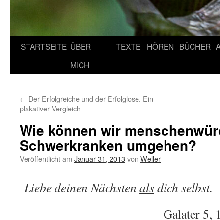
STARTSEITE
ÜBER
TEXTE
HÖREN
BÜCHER
MICH
←
Der Erfolgreiche und der Erfolglose. Ein
plakativer Vergleich
Wie können wir menschenwürd
Schwerkranken umgehen?
Veröffentlicht am
Januar 31, 2013
von
Weller
Liebe deinen Nächsten
als
dich selbst.
Galater 5,