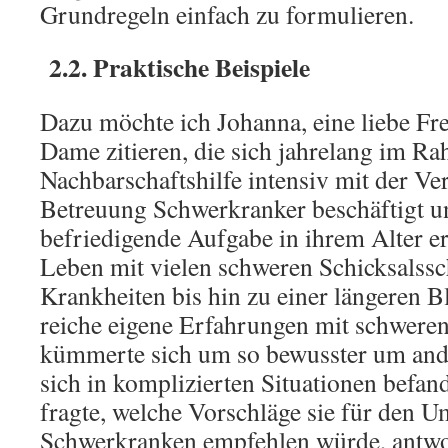
Grundregeln einfach zu formulieren.
2.2. Praktische Beispiele
Dazu möchte ich Johanna, eine liebe Fr
Dame zitieren, die sich jahrelang im R
Nachbarschaftshilfe intensiv mit der V
Betreuung Schwerkranker beschäftigt un
befriedigende Aufgabe in ihrem Alter er
Leben mit vielen schweren Schicksalss
Krankheiten bis hin zu einer längeren Bl
reiche eigene Erfahrungen mit schweren
kümmerte sich um so bewusster um and
sich in komplizierten Situationen befand
fragte, welche Vorschläge sie für den 
Schwerkranken empfehlen würde, antwor