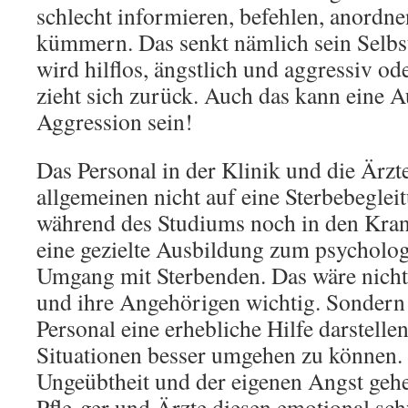
schlecht informieren, befehlen, anordn
kümmern. Das senkt nämlich sein Selbst
wird hilflos, ängstlich und aggressiv ode
zieht sich zurück. Auch das kann eine 
Aggression sein!
Das Personal in der Klinik und die Ärzte
allgemeinen nicht auf eine Sterbebeglei
während des Studiums noch in den Kran
eine gezielte Ausbildung zum psycholog
Umgang mit Sterbenden. Das wäre nicht 
und ihre Angehörigen wichtig. Sondern 
Personal eine erhebliche Hilfe darstelle
Situationen besser umgehen zu können.
Ungeübtheit und der eigenen Angst gehe
Pfle-ger und Ärzte diesen emotional s