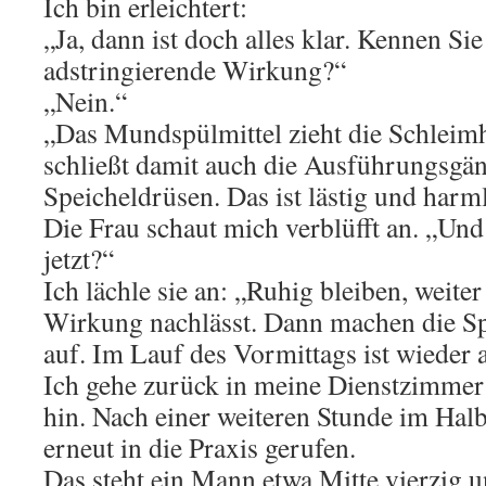
Ich bin erleichtert:
„Ja, dann ist doch alles klar. Kennen Sie
adstringierende Wirkung?“
„Nein.“
„Das Mundspülmittel zieht die Schlei
schließt damit auch die Ausführungsgän
Speicheldrüsen. Das ist lästig und harm
Die Frau schaut mich verblüfft an. „Und
jetzt?“
Ich lächle sie an: „Ruhig bleiben, weiter 
Wirkung nachlässt. Dann machen die S
auf. Im Lauf des Vormittags ist wieder 
Ich gehe zurück in meine Dienstzimmer
hin. Nach einer weiteren Stunde im Halb
erneut in die Praxis gerufen.
Das steht ein Mann etwa Mitte vierzig un