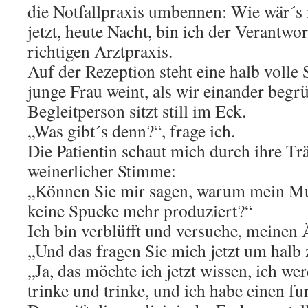
die Notfallpraxis umbennen: Wie wär´
jetzt, heute Nacht, bin ich der Verantwor
richtigen Arztpraxis.
Auf der Rezeption steht eine halb volle 
junge Frau weint, als wir einander begr
Begleitperson sitzt still im Eck.
„Was gibt´s denn?“, frage ich.
Die Patientin schaut mich durch ihre Tr
weinerlicher Stimme:
„Können Sie mir sagen, warum mein Mu
keine Spucke mehr produziert?“
Ich bin verblüfft und versuche, meinen 
„Und das fragen Sie mich jetzt um halb
„Ja, das möchte ich jetzt wissen, ich wer
trinke und trinke, und ich habe einen f