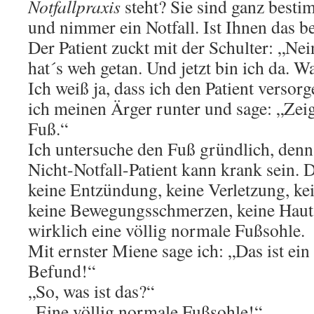
Notfallpraxis
steht? Sie sind ganz bestim
und nimmer ein Notfall. Ist Ihnen das b
Der Patient zuckt mit der Schulter: „Ne
hat´s weh getan. Und jetzt bin ich da. W
Ich weiß ja, dass ich den Patient versor
ich meinen Ärger runter und sage: „Zei
Fuß.“
Ich untersuche den Fuß gründlich, denn 
Nicht-Notfall-Patient kann krank sein. 
keine Entzündung, keine Verletzung, k
keine Bewegungsschmerzen, keine Hautauf
wirklich eine völlig normale Fußsohle.
Mit ernster Miene sage ich: „Das ist ein
Befund!“
„So, was ist das?“
„Eine völlig normale Fußsohle!“