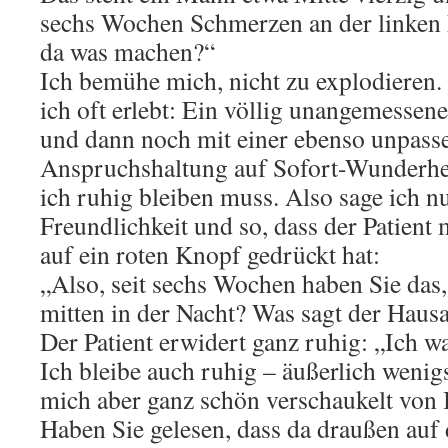
sechs Wochen Schmerzen an der linken
da was machen?“
Ich bemühe mich, nicht zu explodieren. 
ich oft erlebt: Ein völlig unangemessen
und dann noch mit einer ebenso unpass
Anspruchshaltung auf Sofort-Wunderhei
ich ruhig bleiben muss. Also sage ich n
Freundlichkeit und so, dass der Patient 
auf ein roten Knopf gedrückt hat:
„Also, seit sechs Wochen haben Sie da
mitten in der Nacht? Was sagt der Hausa
Der Patient erwidert ganz ruhig: „Ich w
Ich bleibe auch ruhig – äußerlich wenig
mich aber ganz schön verschaukelt von 
Haben Sie gelesen, dass da draußen auf