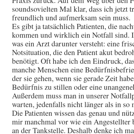
Praxis zurück. Auf dem Weg über den F
soundsovielten Mal klar, dass ich jetzt 
freundlich und aufmerksam sein muss.
Es gibt ja tatsächlich Patienten, die nach
kommen und wirklich ein Notfall sind. I
was ein Arzt darunter versteht: eine fris
Notsituation, die den Patient akut bedro
benötigt. Oft habe ich den Eindruck, das
manche Menschen eine Bedürfnisbefriedi
der sie gehen, wenn sie gerade Zeit habe
Bedürfnis zu stillen oder eine unangen
Außerdem muss man in unserer Notfallpr
warten, jedenfalls nicht länger als in s
Die Patienten wissen das genau und nüt
mir manchmal vor wie ein Angestellter
an der Tankstelle. Deshalb denke ich m