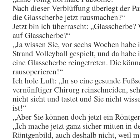
Nach dieser Verblüffung überlegt der Pat
die Glasscherbe jetzt rausmachen?“
Jetzt bin ich überrascht: „Glasscherbe
auf Glasscherbe?“
„Ja wissen Sie, vor sechs Wochen habe 
Strand Volleyball gespielt, und da habe
eine Glasscherbe reingetreten. Die könne
rausoperieren!“
Ich hole Luft: „In so eine gesunde Fußs
vernünftiger Chirurg reinschneiden, sch
nicht sieht und tastet und Sie nicht wis
ist!“
„Aber Sie können doch jetzt ein Röntge
„Ich mache jetzt ganz sicher mitten in d
Röntgenbild, auch deshalb nicht, weil 