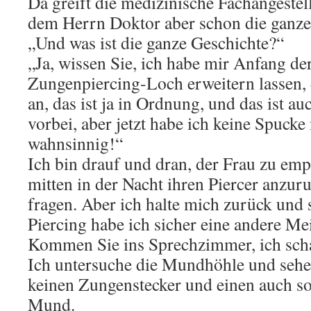
Da greift die medizinische Fachangestel
dem Herrn Doktor aber schon die ganze
„Und was ist die ganze Geschichte?“
„Ja, wissen Sie, ich habe mir Anfang d
Zungenpiercing-Loch erweitern lassen, 
an, das ist ja in Ordnung, und das ist a
vorbei, aber jetzt habe ich keine Spuck
wahnsinnig!“
Ich bin drauf und dran, der Frau zu empf
mitten in der Nacht ihren Piercer anzur
fragen. Aber ich halte mich zurück und 
Piercing habe ich sicher eine andere Me
Kommen Sie ins Sprechzimmer, ich scha
Ich untersuche die Mundhöhle und sehe 
keinen Zungenstecker und einen auch so
Mund.