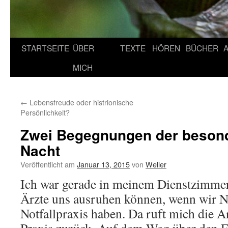
STARTSEITE
ÜBER
TEXTE
HÖREN
BÜCHER
MICH
←
Lebensfreude oder histrionische
Persönlichkeit?
Zwei Begegnungen der besonde
Nacht
Veröffentlicht am
Januar 13, 2015
von
Weller
Ich war gerade in meinem Dienstzimmer
Ärzte uns ausruhen können, wenn wir Na
Notfallpraxis haben. Da ruft mich die Ar