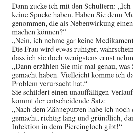
Dann zucke ich mit den Schultern: „Ich
keine Spucke haben. Haben Sie denn M
genommen, die als Nebenwirkung eine
machen können?“
„Nein, ich nehme gar keine Medikament
Die Frau wird etwas ruhiger, wahrscheinl
dass ich sie doch wenigstens ernst nehm
„Dann erzählen Sie mir mal genau, was
gemacht haben. Vielleicht komme ich da
Problem verursacht hat.“
Sie schildert einen unauffälligen Verla
kommt der entscheidende Satz:
„Nach dem Zähneputzen habe ich noch
gemacht, richtig lang und gründlich, dam
Infektion in dem Piercingloch gibt!“