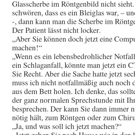
Glasscherbe im Röntgenbild nicht sieht
schwören, dass es ein Bleiglas war, – u
-, dann kann man die Scherbe im Röntg
Der Patient lässt nicht locker.
„Aber Sie können doch jetzt eine Comp
machen!“
„Wenn es ein lebensbedrohlicher Notfal
ein Schlaganfall, könnte man jetzt ein 
Sie Recht. Aber die Sache hatte jetzt s
muss ich nicht notfallmäßig auch noch d
aus dem Bett holen. Ich denke, das sollt
der ganz normalen Sprechstunde mit Ih
besprechen. Der kann Sie dann immer no
nötig hält, zum Röntgen oder zum Chir
„Ja, und was soll ich jetzt machen?“
„Jetzt gehen Sie nach Hause wie in den