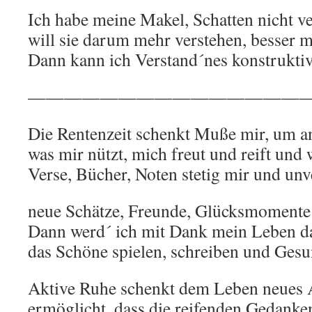
Ich habe meine Makel, Schatten nicht v
will sie darum mehr verstehen, besser 
Dann kann ich Verstand´nes konstrukti
————————————————
Die Rentenzeit schenkt Muße mir, um a
was mir nützt, mich freut und reift und
Verse, Bücher, Noten stetig mir und un
neue Schätze, Freunde, Glücksmomente 
Dann werd´ ich mit Dank mein Leben d
das Schöne spielen, schreiben und Gesu
Aktive Ruhe schenkt dem Leben neues 
ermöglicht, dass die reifenden Gedanke