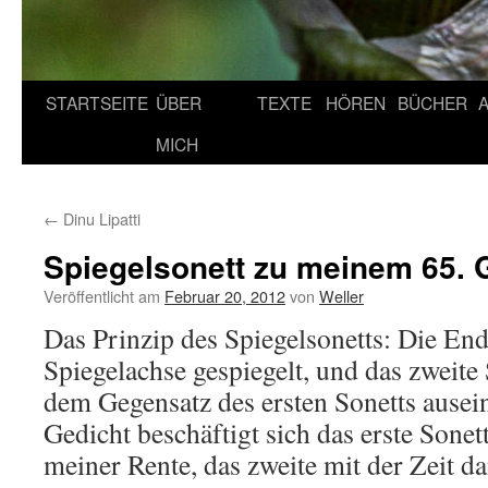
STARTSEITE
ÜBER
TEXTE
HÖREN
BÜCHER
MICH
←
Dinu Lipatti
Spiegelsonett zu meinem 65. 
Veröffentlicht am
Februar 20, 2012
von
Weller
Das Prinzip des Spiegelsonetts: Die En
Spiegelachse gespiegelt, und das zweite 
dem Gegensatz des ersten Sonetts ausei
Gedicht beschäftigt sich das erste Sonett
meiner Rente, das zweite mit der Zeit d