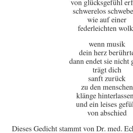
von glücksgefühl erf
schwerelos schweb
wie auf einer
federleichten wol
wenn musik
dein herz berührt
dann endet sie nicht 
trägt dich
sanft zurück
zu den menschen
klänge hinterlasse
und ein leises gefü
von abschied
Dieses Gedicht stammt von Dr. med. Eck