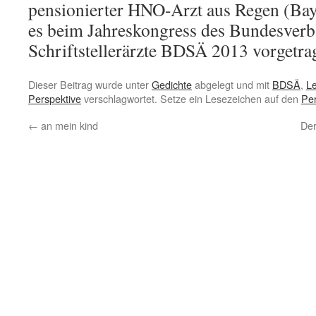
pensionierter HNO-Arzt aus Regen (Bay
es beim Jahreskongress des Bundesverb
Schriftstellerärzte BDSÄ 2013 vorgetra
Dieser Beitrag wurde unter
Gedichte
abgelegt und mit
BDSÄ
,
L
Perspektive
verschlagwortet. Setze ein Lesezeichen auf den
Pe
←
an mein kind
Der