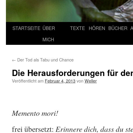
STARTSEITE
ÜBER
TEXTE
HÖREN
BÜCHER
MICH
←
Der Tod als Tabu und Chance
Die Herausforderungen für de
Veröffentlicht am
Februar 4, 2013
von
Weller
Memento mori!
frei übersetzt:
Erinnere dich, dass du st