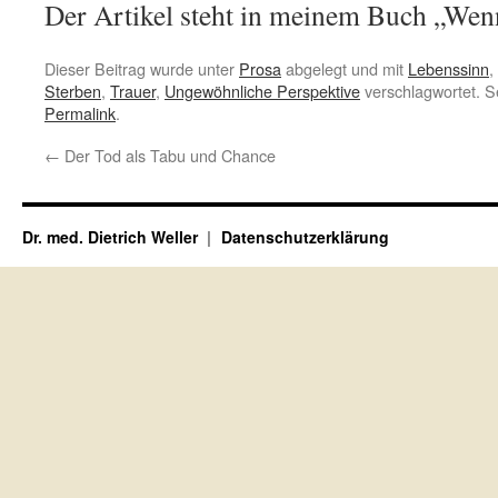
Der Artikel steht in meinem Buch „Wenn
Dieser Beitrag wurde unter
Prosa
abgelegt und mit
Lebenssinn
,
Sterben
,
Trauer
,
Ungewöhnliche Perspektive
verschlagwortet. S
Permalink
.
←
Der Tod als Tabu und Chance
Dr. med. Dietrich Weller
Datenschutzerklärung