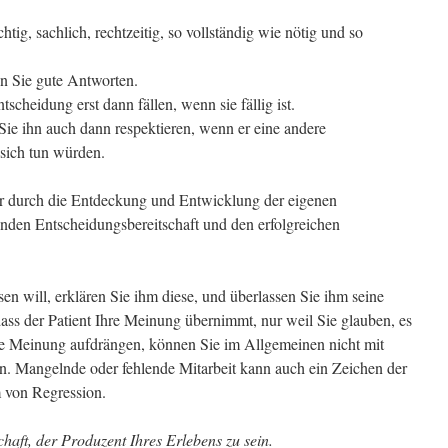
htig, sachlich, rechtzeitig, so vollständig wie nötig und so
en Sie gute Antworten.
tscheidung erst dann fällen, wenn sie fällig ist.
Sie ihn auch dann respektieren, wenn er eine andere
r sich tun würden.
r durch die Entdeckung und Entwicklung der eigenen
enden Entscheidungsbereitschaft und den erfolgreichen
n will, erklären Sie ihm diese, und überlassen Sie ihm seine
ass der Patient Ihre Meinung übernimmt, nur weil Sie glauben, es
re Meinung aufdrängen, können Sie im Allgemeinen nicht mit
en. Mangelnde oder fehlende Mitarbeit kann auch ein Zeichen der
m von Regression.
chaft, der Produzent Ihres Erlebens zu sein.