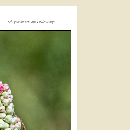
Schriftstellerarzt aus Leidenschaft!