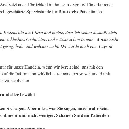
rzt setzt auch Ehrlichkeit in ihm selbst voraus. Ein erfahrener
hoch geschätzte Sprechstunde für Brustkrebs-Patientinnen
. Erstens bin ich Christ und meine, dass ich schon deshalb nicht
 ein schlechtes Gedächtnis und wüsste schon in einer Woche nicht
t gesagt habe und welcher nicht. Da würde mich eine Lüge in
hnur für unser Handeln, wenn wir bereit sind, uns mit den
 auf die Information wirklich auseinanderzusetzen und damit
n zu bearbeiten.
rundsätze
bewährt:
sen Sie sagen. Aber alles, was Sie sagen, muss wahr sein.
icht mehr und nicht weniger. Schauen Sie dem Patienten
ie gestellt worden sind.