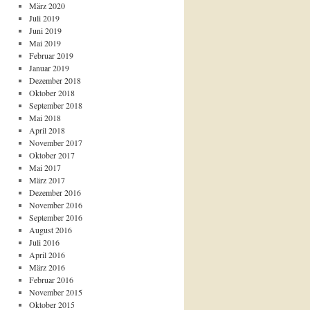
März 2020
Juli 2019
Juni 2019
Mai 2019
Februar 2019
Januar 2019
Dezember 2018
Oktober 2018
September 2018
Mai 2018
April 2018
November 2017
Oktober 2017
Mai 2017
März 2017
Dezember 2016
November 2016
September 2016
August 2016
Juli 2016
April 2016
März 2016
Februar 2016
November 2015
Oktober 2015