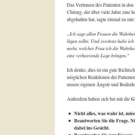
Das Vertrauen des Patienten in den A
Chirurg, der über viele Jahre eine 
abgehalten hat, sagte einmal zu mir:
„Ich sage allen Frauen die Wahrheit
lügen sollte. Und zweitens habe ich
mehr, welcher Frau ich die Wahrhei
eine verheerende Lage bringen.“
Ich denke, dies ist ein gute Richtsc
möglichen Reaktionen der Patienten
unsere eigenen Ängste und Bedenke
G
Außerdem haben sich bei mir die
Nicht alles, was wahr ist, müs
Beantworten Sie die Frage. N
dabei ins Gesicht.
Beantworten Sie nur Fragen, d