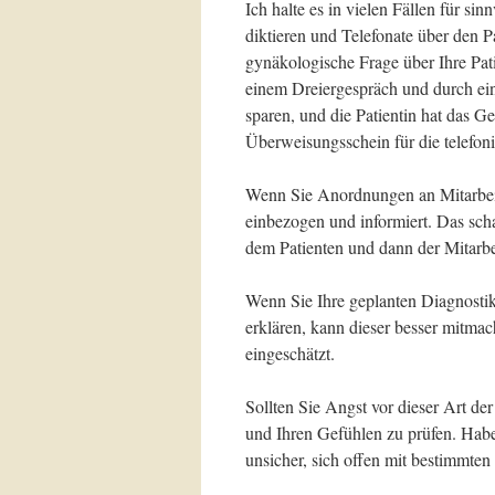
Ich halte es in vielen Fällen für si
diktieren und Telefonate über den P
gynäkologische Frage über Ihre Pat
einem Dreiergespräch und durch ein
sparen, und die Patientin hat das Ge
Überweisungsschein für die telefon
Wenn Sie Anordnungen an Mitarbeite
einbezogen und informiert. Das scha
dem Patienten und dann der Mitarbe
Wenn Sie Ihre geplanten Diagnostik
erklären, kann dieser besser mitma
eingeschätzt.
Sollten Sie Angst vor dieser Art der
und Ihren Gefühlen zu prüfen. Haben
unsicher, sich offen mit bestimmten