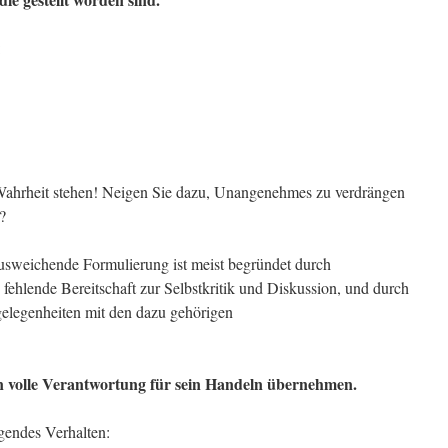
:
 Wahrheit stehen! Neigen Sie dazu, Unangenehmes zu verdrängen
?
usweichende Formulierung ist meist begründet durch
 fehlende Bereitschaft zur Selbstkritik und Diskussion, und durch
gelegenheiten mit den dazu gehörigen
nn volle Verantwortung für sein Handeln übernehmen.
lgendes Verhalten: