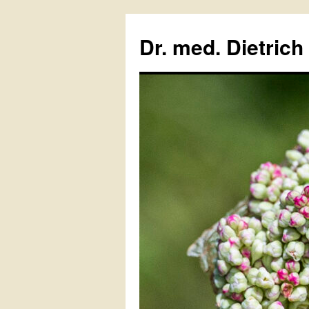
Zum
Inhalt
Dr. med. Dietrich
springen