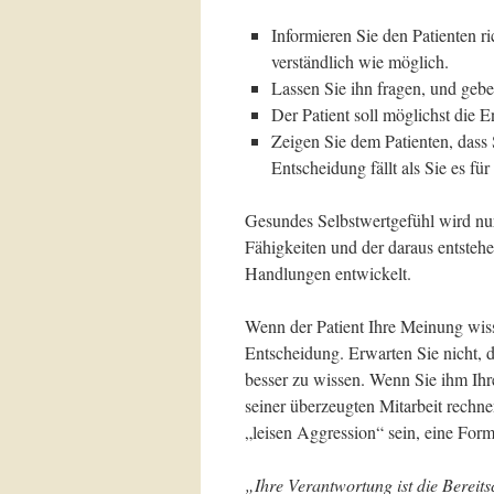
Informieren Sie den Patienten ric
verständlich wie möglich.
Lassen Sie ihn fragen, und geb
Der Patient soll möglichst die En
Zeigen Sie dem Patienten, dass 
Entscheidung fällt als Sie es fü
Gesundes Selbstwertgefühl wird nu
Fähigkeiten und der daraus entsteh
Handlungen entwickelt.
Wenn der Patient Ihre Meinung wisse
Entscheidung. Erwarten Sie nicht, d
besser zu wissen. Wenn Sie ihm Ih
seiner überzeugten Mitarbeit rechn
„leisen Aggression“ sein, eine For
„Ihre Verantwortung ist die Bereits