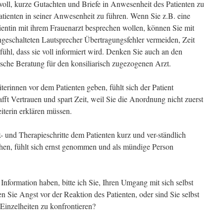
nnvoll, kurze Gutachten und Briefe in Anwesenheit des Patienten zu
atienten in seiner Anwesenheit zu führen. Wenn Sie z.B. eine
ientin mit ihrem Frauenarzt besprechen wollen, können Sie mit
geschalteten Lautsprecher Übertragungsfehler vermeiden, Zeit
fühl, dass sie voll informiert wird. Denken Sie auch an den
ische Beratung für den konsiliarisch zugezogenen Arzt.
rinnen vor dem Patienten geben, fühlt sich der Patient
fft Vertrauen und spart Zeit, weil Sie die Anordnung nicht zuerst
iterin erklären müssen.
- und Therapieschritte dem Patienten kurz und ver-ständlich
chen, fühlt sich ernst genommen und als mündige Person
 Information haben, bitte ich Sie, Ihren Umgang mit sich selbst
 Sie Angst vor der Reaktion des Patienten, oder sind Sie selbst
 Einzelheiten zu konfrontieren?