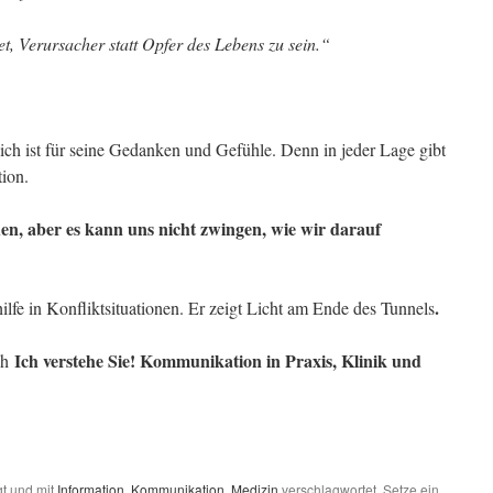
, Verursacher statt Opfer des Lebens zu sein.“
lich ist für seine Gedanken und Gefühle. Denn in jeder Lage gibt
ion.
n, aber es kann uns nicht zwingen, wie wir darauf
.
ilfe in Konfliktsituationen. Er zeigt Licht am Ende des Tunnels
Ich verstehe Sie! Kommunikation in Praxis, Klinik und
ch
t und mit
Information
,
Kommunikation
,
Medizin
verschlagwortet. Setze ein