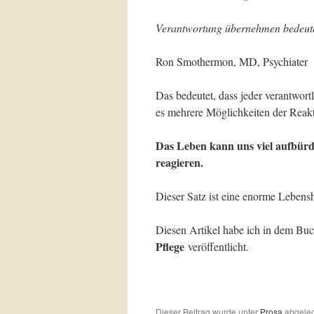
Verantwortung übernehmen bedeutet
Ron Smothermon, MD, Psychiater
Das bedeutet, dass jeder verantwort
es mehrere Möglichkeiten der Reakt
Das Leben kann uns viel aufbürde
reagieren.
Dieser Satz ist eine enorme Lebensh
Diesen Artikel habe ich in dem Bu
Pflege
veröffentlicht.
Dieser Beitrag wurde unter
Prosa
abgeleg