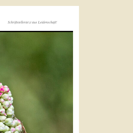
Schriftstellerarzt aus Leidenschaft!