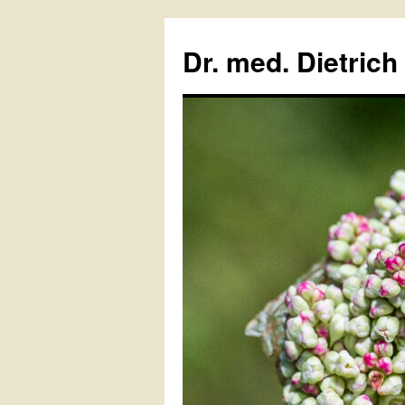
Zum
Inhalt
Dr. med. Dietrich
springen