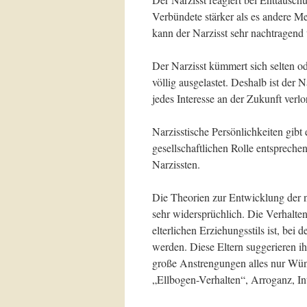
Verbündete stärker als es andere M
kann der Narzisst sehr nachtragend
Der Narzisst kümmert sich selten od
völlig ausgelastet. Deshalb ist der 
jedes Interesse an der Zukunft verlo
Narzisstische Persönlichkeiten gib
gesellschaftlichen Rolle entsprech
Narzissten.
Die Theorien zur Entwicklung der na
sehr widersprüchlich. Die Verhalten
elterlichen Erziehungsstils ist, bei
werden. Diese Eltern suggerieren i
große Anstrengungen alles nur Wün
„Ellbogen-Verhalten“, Arroganz, I