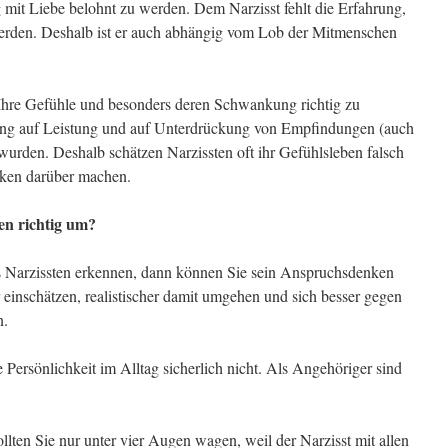
g mit Liebe belohnt zu werden. Dem Narzisst fehlt die Erfahrung,
 werden. Deshalb ist er auch abhängig vom Lob der Mitmenschen
 Ihre Gefühle und besonders deren Schwankung richtig zu
ehung auf Leistung und auf Unterdrückung von Empfindungen (auch
t wurden. Deshalb schätzen Narzissten oft ihr Gefühlsleben falsch
nken darüber machen.
en richtig um?
als Narzissten erkennen, dann können Sie sein Anspruchsdenken
 einschätzen, realistischer damit umgehen und sich besser gegen
n.
 Persönlichkeit im Alltag sicherlich nicht. Als Angehöriger sind
lten Sie nur unter vier Augen wagen, weil der Narzisst mit allen