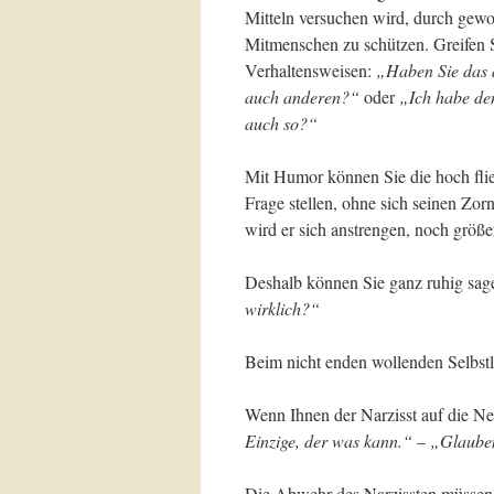
Mitteln versuchen wird, durch gewo
Mitmenschen zu schützen. Greifen S
Verhaltensweisen:
„Haben Sie das a
auch anderen?“
oder
„Ich habe den
auch so?“
Mit Humor können Sie die hoch fli
Frage stellen, ohne sich seinen Zor
wird er sich anstrengen, noch größer
Deshalb können Sie ganz ruhig sag
wirklich?“
Beim nicht enden wollenden Selbstl
Wenn Ihnen der Narzisst auf die Ne
Einzige, der was kann.“ – „Glauben 
Die Abwehr des Narzissten müssen 