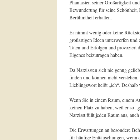
Phantasien seiner Großartigkeit un
Bewunderung für seine Schönheit, 
Berühmtheit erhalten.
Er nimmt wenig oder keine Rücksicht
großartigen Ideen unterwerfen und d
Taten und Erfolgen und provoziert d
Eigenes beizutragen haben.
Da Narzissten sich nie genug geliebt
finden und können nicht verstehen,
Lieblingswort heißt „ich“. Deshalb 
Wenn Sie in einem Raum, einem Au
keinen Platz zu haben, weil er so „
Narzisst füllt jeden Raum aus, auch 
Die Erwartungen an besondere Beh
für häufige Enttäuschungen, wenn d