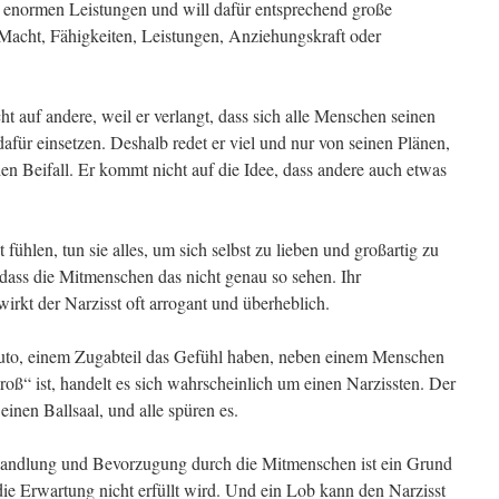
d enormen Leistungen und will dafür entsprechend große
Macht, Fähigkeiten, Leistungen, Anziehungskraft oder
 auf andere, weil er verlangt, dass sich alle Menschen seinen
afür einsetzen. Deshalb redet er viel und nur von seinen Plänen,
en Beifall. Er kommt nicht auf die Idee, dass andere auch etwas
 fühlen, tun sie alles, um sich selbst zu lieben und großartig zu
 dass die Mitmenschen das nicht genau so sehen. Ihr
wirkt der Narzisst oft arrogant und überheblich.
to, einem Zugabteil das Gefühl haben, neben einem Menschen
groß“ ist, handelt es sich wahrscheinlich um einen Narzissten. Der
einen Ballsaal, und alle spüren es.
andlung und Bevorzugung durch die Mitmenschen ist ein Grund
ie Erwartung nicht erfüllt wird. Und ein Lob kann den Narzisst