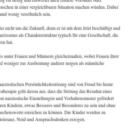
enschen in einer vergleichbaren Situation machen würden. Dabei
 und wenig versöhnlich sein.
er nicht um die Zukunft, denn er ist mit dem Jetzt beschäftigt und
Narzissmus als Charakterstruktur typisch für eine Gesellschaft, die
ren hat.
t es unter Frauen und Männern gleichermaßen, wobei Frauen ihrer
end weniger zur Ausbeutung anderer neigen als männliche
rzisstischen Persönlichkeitsstörung sind von Freud bis heute
stherapie geht davon aus, dass die Störung das Resultat eines
 dem narzisstische Einstellungen und Verhaltensmuster gefördert
hren Kindern, etwas Besseres und Besonderes zu sein und ohne
schenswerte erreichen zu können. Die Kinder werden zu
ntoleranz, Neid und Anspruchsdenken erzogen.