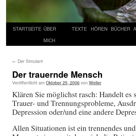
STARTSEITE
ÜBER
TEXTE
HÖREN
BÜCHER
MICH
←
Der Simulant
Der trauernde Mensch
Veröffentlicht am
Oktober 25, 2006
von
Weller
Klären Sie möglichst rasch: Handelt es 
Trauer- und Trennungsprobleme, Ausdru
Depression oder/und eine andere Depre
Allen Situationen ist ein trennendes un