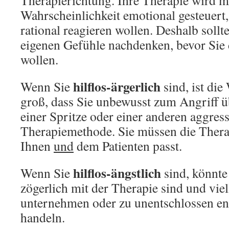
Therapierichtung. Ihre Therapie wird m
Wahrscheinlichkeit emotional gesteuert
rational reagieren wollen. Deshalb sollt
eigenen Gefühle nachdenken, bevor Sie 
wollen.
hilflos-ärgerlich
Wenn Sie
sind, ist die
groß, dass Sie unbewusst zum Angriff ü
einer Spritze oder einer anderen aggres
Therapiemethode. Sie müssen die Therap
Ihnen
und
dem Patienten passt.
hilflos-ängstlich
Wenn Sie
sind, könnte 
zögerlich mit der Therapie sind und viel
unternehmen oder zu unentschlossen en
handeln.