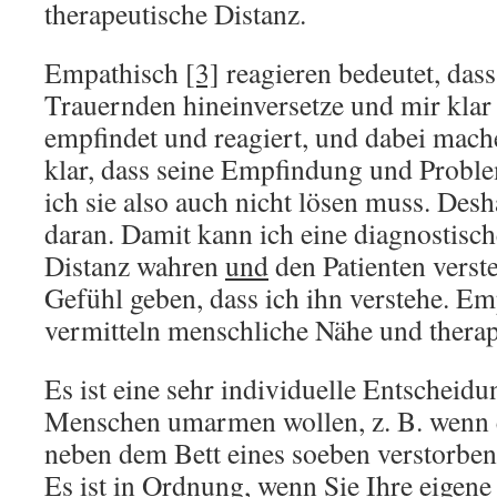
therapeutische Distanz.
Empathisch
[3]
reagieren bedeutet, dass
Trauernden hineinversetze und mir kla
empfindet und reagiert, und dabei mache
klar, dass seine Empfindung und Proble
ich sie also auch nicht lösen muss. Desh
daran. Damit kann ich eine diagnostisch
Distanz wahren
und
den Patienten vers
Gefühl geben, dass ich ihn verstehe. E
vermitteln menschliche Nähe und therap
Es ist eine sehr individuelle Entscheidu
Menschen umarmen wollen, z. B. wenn er
neben dem Bett eines soeben verstorben
Es ist in Ordnung, wenn Sie Ihre eigene 