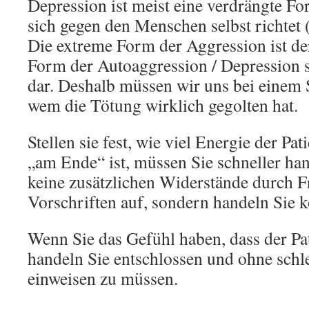
Depression ist meist eine verdrängte Fo
sich gegen den Menschen selbst richtet 
Die extreme Form der Aggression ist d
Form der Autoaggression / Depression s
dar. Deshalb müssen wir uns bei einem 
wem die Tötung wirklich gegolten hat.
Stellen sie fest, wie viel Energie der Pa
„am Ende“ ist, müssen Sie schneller ha
keine zusätzlichen Widerstände durch 
Vorschriften auf, sondern handeln Sie 
Wenn Sie das Gefühl haben, dass der Pati
handeln Sie entschlossen und ohne schl
einweisen zu müssen.