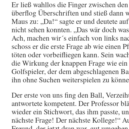
Er ließ wahllos die Finger zwischen den 
überflog Überschriften und stieß dann w
Maus zu: „Da!“ sagte er und deutete auf 
nicht sehen konnten. „Das wär doch was
Ach, machen wir´s einfach von links na
schoss er die erste Frage ab wie einen P
töten oder vorbeifliegen kann. Sein wa
die Wirkung der knappen Frage wie ein 
Golfspieler, der dem abgeschlagenen Ba
ihn ohne Suchen weiterspielen zu könne
Der erste von uns fing den Ball, Verzei
antwortete kompetent. Der Professor blät
wieder ein Stichwort, das ihm passte, u
nächste Frage! Der nächste Kollege!“ 
Freund, der jetzt dran war, gut umgehen