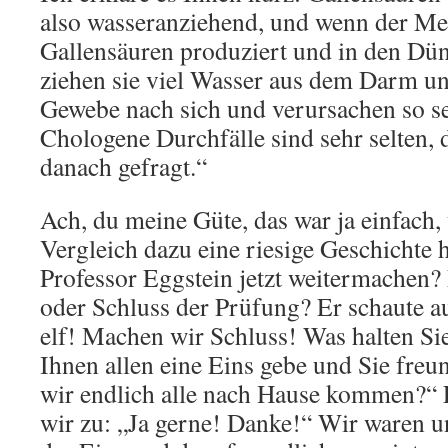
also wasseranziehend, und wenn der Me
Gallensäuren produziert und in den Dü
ziehen sie viel Wasser aus dem Darm 
Gewebe nach sich und verursachen so se
Chologene Durchfälle sind sehr selten, 
danach gefragt.“
Ach, du meine Güte, das war ja einfach, 
Vergleich dazu eine riesige Geschichte 
Professor Eggstein jetzt weitermachen?
oder Schluss der Prüfung? Er schaute au
elf! Machen wir Schluss! Was halten Si
Ihnen allen eine Eins gebe und Sie freu
wir endlich alle nach Hause kommen?“ E
wir zu: „Ja gerne! Danke!“ Wir waren un