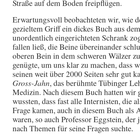
Straße auf dem Boden freipflügen.
Erwartungsvoll beobachteten wir, wie d
gezieltem Griff ein dickes Buch aus dem
unordentlich eingerichteten Schrank zog
fallen ließ, die Beine übereinander schl
oberen Bein in dem schweren Wälzer zu 
genügte, um uns klar zu machen, dass w
seinen weit über 2000 Seiten sehr gut k
Gross-Jahn
, das berühmte Tübinger Le
Medizin. Nach diesem Buch hatten wir g
wussten, dass fast alle Internisten, die a
Frage kamen, auch in diesem Buch als A
waren, so auch Professor Eggstein, der je
nach Themen für seine Fragen suchte.