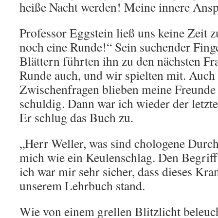
heiße Nacht werden! Meine innere Ansp
Professor Eggstein ließ uns keine Zeit 
noch eine Runde!“ Sein suchender Finge
Blättern führten ihn zu den nächsten Fra
Runde auch, und wir spielten mit. Auch
Zwischenfragen blieben meine Freunde
schuldig. Dann war ich wieder der letzt
Er schlug das Buch zu.
„Herr Weller, was sind chologene Durchf
mich wie ein Keulenschlag. Den Begriff 
ich war mir sehr sicher, dass dieses Kran
unserem Lehrbuch stand.
Wie von einem grellen Blitzlicht beleuc