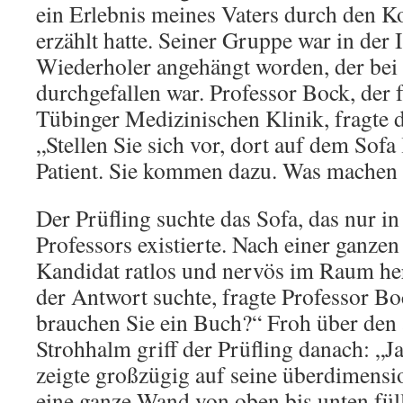
ein Erlebnis meines Vaters durch den Ko
erzählt hatte. Seiner Gruppe war in der
Wiederholer angehängt worden, der bei 
durchgefallen war. Professor Bock, der 
Tübinger Medizinischen Klinik, fragte 
„Stellen Sie sich vor, dort auf dem Sofa 
Patient. Sie kommen dazu. Was machen 
Der Prüfling suchte das Sofa, das nur in
Professors existierte. Nach einer ganzen
Kandidat ratlos und nervös im Raum h
der Antwort suchte, fragte Professor Bo
brauchen Sie ein Buch?“ Froh über den
Strohhalm griff der Prüfling danach: „Ja
zeigte großzügig auf seine überdimensio
eine ganze Wand von oben bis unten füllt