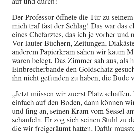
auf und durch!
Der Professor öffnete die Tür zu seine
mich traf fast der Schlag! Das war das 
eines Chefarztes, das ich je vorher und
Vor lauter Büchern, Zeitungen, Diakäs
anderem Papierkram sahen wir kaum Möb
waren belegt. Das Zimmer sah aus, als h
Einbrecherbande den Goldschatz gesucht
ihn nicht gefunden zu haben, die Bude v
„Jetzt müssen wir zuerst Platz schaffen.
einfach auf den Boden, dann können wir
und fing an, seinen Kram vom Sessel am
schaufeln. Er zog sich seinen Stuhl zu d
die wir freigeräumt hatten. Dafür musste