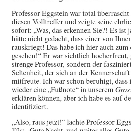
Professor Eggstein war total überrascht
diesen Volltreffer und zeigte seine ehr
sofort: „Was, das erkennen Sie?! Es ist j
hätte nicht gedacht, dass einer von Ihn
rauskriegt! Das habe ich hier auch zum
gesehen!“ Er war sichtlich hocherfreut,
strenge Professor, sondern der faszinier
Seltenheit, der sich an der Kennerschaft
mitfreute. Ich war schon beruhigt, dass
wieder eine „Fußnote“ in unserem
Gros
erklären können, aber ich habe es auf d
identifiziert.
„Also, raus jetzt!“ lachte Professor Eggs
Tür: „Gute Nacht, und weiter alles Gute