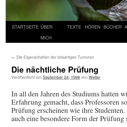
STARTSEITE
ÜBER
TEXTE
HÖREN
BÜCHER
MICH
←
Die Eigenschaften der bösartigen Tumoren
Die nächtliche Prüfung
Veröffentlicht am
September 24, 1998
von
Weller
In all den Jahren des Studiums hatten 
Erfahrung gemacht, dass Professoren so
Prüfung erscheinen wie ihre Studenten
auch eine besondere Form der Prüfung 