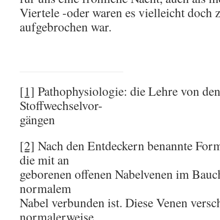
Viertele -oder waren es vielleicht doch
aufgebrochen war.
[1]
Pathophysiologie: die Lehre von de
Stoffwechselvor-
gängen
[2]
Nach den Entdeckern benannte Form
die mit an
geborenen offenen Nabelvenen im Bauc
normalem
Nabel verbunden ist. Diese Venen versch
normalerweise