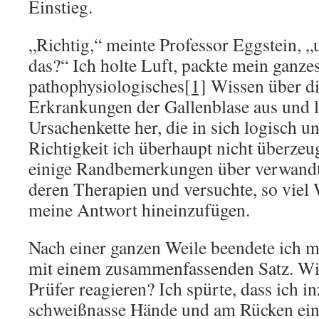
Einstieg.
„Richtig,“ meinte Professor Eggstein, „
das?“ Ich holte Luft, packte mein ganz
pathophysiologisches
[1]
Wissen über di
Erkrankungen der Gallenblase aus und le
Ursachenkette her, die in sich logisch u
Richtigkeit ich überhaupt nicht überzeu
einige Randbemerkungen über verwandt
deren Therapien und versuchte, so viel
meine Antwort hineinzufügen.
Nach einer ganzen Weile beendete ich 
mit einem zusammenfassenden Satz. Wi
Prüfer reagieren? Ich spürte, dass ich i
schweißnasse Hände und am Rücken ein 