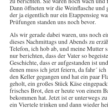
zu berichten. Sie waren noch wach und f
Dann öffneten wir die Weinflasche und 
der ja eigentlich nur ein Etappensieg wa
Prüfungen standen uns noch bevor.
Als wir gerade dabei waren, uns noch e
dieses Nachmittags und Abends zu erzähl
Telefon, ich hob ab, und meine Mutter s
nur berichten, dass der Vater so begeist
Geschichte, dass er aufgestanden ist und
denen muss ich jetzt feiern, da fahr´ ich 
den Keller gegangen und hat ein paar F
geholt, ein großes Stück Käse eingepack
frisches Brot, den er heute von einem 
bekommen hat. Jetzt ist er unterwegs zu
ein Viertele trinken und dann wieder 