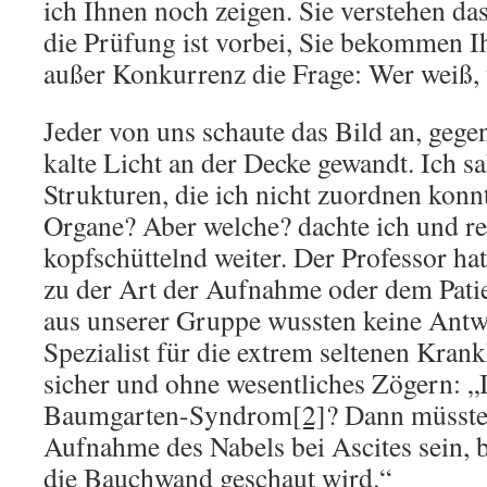
ich Ihnen noch zeigen. Sie verstehen das
die Prüfung ist vorbei, Sie bekommen I
außer Konkurrenz die Frage: Wer weiß, 
Jeder von uns schaute das Bild an, geg
kalte Licht an der Decke gewandt. Ich 
Strukturen, die ich nicht zuordnen konnt
Organe? Aber welche? dachte ich und re
kopfschüttelnd weiter. Der Professor hat
zu der Art der Aufnahme oder dem Pati
aus unserer Gruppe wussten keine Antw
Spezialist für die extrem seltenen Krankh
sicher und ohne wesentliches Zögern: „I
Baumgarten-Syndrom
[2]
? Dann müsste
Aufnahme des Nabels bei Ascites sein, 
die Bauchwand geschaut wird.“