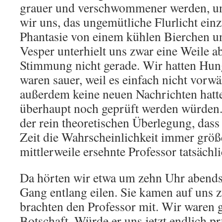
grauer und verschwommener werden, un
wir uns, das ungemütliche Flurlicht ein
Phantasie von einem kühlen Bierchen u
Vesper unterhielt uns zwar eine Weile a
Stimmung nicht gerade. Wir hatten Hun
waren sauer, weil es einfach nicht vorwä
außerdem keine neuen Nachrichten hatte
überhaupt noch geprüft werden würden. 
der rein theoretischen Überlegung, dass 
Zeit die Wahrscheinlichkeit immer größe
mittlerweile ersehnte Professor tatsäch
Da hörten wir etwa um zehn Uhr abends
Gang entlang eilen. Sie kamen auf uns 
brachten den Professor mit. Wir waren 
Botschaft. Würde er uns jetzt endlich p