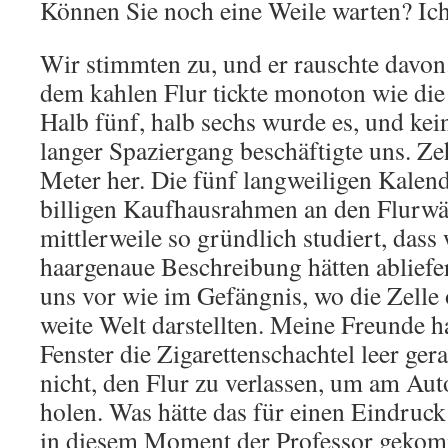
Können Sie noch eine Weile warten? I
Wir stimmten zu, und er rauschte davon.
dem kahlen Flur tickte monoton wie die
Halb fünf, halb sechs wurde es, und kei
langer Spaziergang beschäftigte uns. Ze
Meter her. Die fünf langweiligen Kalen
billigen Kaufhausrahmen an den Flurwä
mittlerweile so gründlich studiert, dass 
haargenaue Beschreibung hätten ablief
uns vor wie im Gefängnis, wo die Zelle 
weite Welt darstellten. Meine Freunde h
Fenster die Zigarettenschachtel leer ger
nicht, den Flur zu verlassen, um am A
holen. Was hätte das für einen Eindruc
in diesem Moment der Professor geko