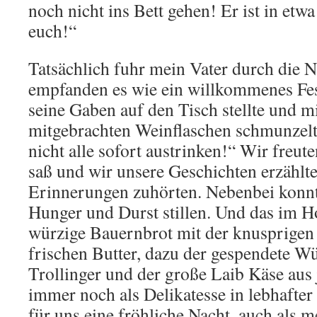
noch nicht ins Bett gehen! Er ist in et
euch!“
Tatsächlich fuhr mein Vater durch die N
empfanden es wie ein willkommenes Fest
seine Gaben auf den Tisch stellte und mi
mitgebrachten Weinflaschen schmunzelte
nicht alle sofort austrinken!“ Wir freute
saß und wir unsere Geschichten erzählt
Erinnerungen zuhörten. Nebenbei konnt
Hunger und Durst stillen. Und das im H
würzige Bauernbrot mit der knusprigen
frischen Butter, dazu der gespendete W
Trollinger und der große Laib Käse aus 
immer noch als Delikatesse in lebhafte
für uns eine fröhliche Nacht, auch als 