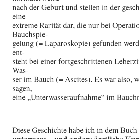
nach der Geburt und stellen in der ges
eine
extreme Rarität dar, die nur bei Operati
Bauchspie-
gelung (= Laparoskopie) gefunden werd
ent-
steht bei einer fortgeschrittenen Leberz
Was-
ser im Bauch (= Ascites). Es war also, 
sagen,
eine „Unterwasseraufnahme“ im Bauch
Diese Geschichte habe ich in dem Buch
unterwegs – und andere ärztliche Kur