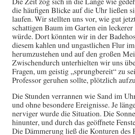
Die Zeit zog sich in die Länge wie ge
die häufigen Blicke auf die Uhr ließen s
laufen. Wir stellten uns vor, wie gut jet
schattigen Baum im Garten ein leckerer
würde. Dort könnten wir in der Badehose 
diesem kahlen und ungastlichen Flur i
herumzustehen und auf den großen Meis
Zwischendurch unterhielten wir uns übe
Fragen, um geistig „sprungbereit“ zu sei
Professor geruhen sollte, plötzlich aufz
Die Stunden verrannen wie Sand im Uhr
und ohne besondere Ereignisse. Je läng
nerviger wurde die Situation. Die Sonn
hinunter, und durch das geöffnete Fenste
Die Dämmerung ließ die Konturen des 