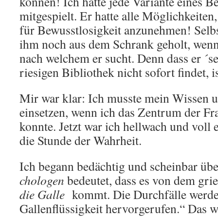
können! Ich hätte jede Variante eines B
mitgespielt. Er hatte alle Möglichkeiten
für Bewusstlosigkeit anzunehmen! Selbs
ihm noch aus dem Schrank geholt, wenn 
nach welchem er sucht. Denn dass er ´s
riesigen Bibliothek nicht sofort findet, i
Mir war klar: Ich musste mein Wissen 
einsetzen, wenn ich das Zentrum der Fr
konnte. Jetzt war ich hellwach und voll 
die Stunde der Wahrheit.
Ich begann bedächtig und scheinbar übe
chologen
bedeutet, dass es von dem gr
die Galle
kommt. Die Durchfälle werde
Gallenflüssigkeit hervorgerufen.“ Das w