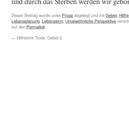
und durch das Sterben werden wir gebo
Dieser Beitrag wurde unter
Prosa
abgelegt und mit
Gebet
,
Hilfr
Lebensplanung
,
Lebenssinn
,
Ungewöhnliche Perspektive
versch
auf den
Permalink
.
←
Hilfreiche Texte: Gebet 2