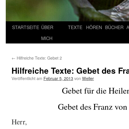
STARTSEITE
ÜBER
TEXTE
HÖREN
BÜCHER
MICH
←
Hilfreiche Texte: Gebet 2
Hilfreiche Texte: Gebet des Fr
Veröffentlicht am
Februar 5, 2013
von
Weller
Gebet für die Heile
Gebet des Franz von 
Herr,