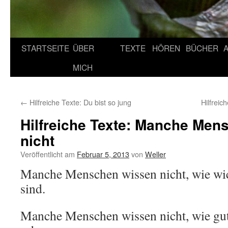
STARTSEITE
ÜBER
TEXTE
HÖREN
BÜCHER
MICH
←
Hilfreiche Texte: Du bist so jung
Hilfreic
Hilfreiche Texte: Manche Men
nicht
Veröffentlicht am
Februar 5, 2013
von
Weller
Manche Menschen wissen nicht, wie wicht
sind.
Manche Menschen wissen nicht, wie gut e