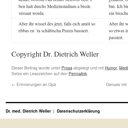
ben halt durchs Medizinstudium a bissle
bin. Ich b
versaut worda.
ein bissch
Aber ihr wisset des jetzt, falls eich amôl so
Aber ihr wi
ebbas en ´ra schäbischa Praxis bassiert.
so etwas i
passiert.
Copyright Dr. Dietrich Weller
Dieser Beitrag wurde unter
Prosa
abgelegt und mit
Humor
,
Medi
Setze ein Lesezeichen auf den
Permalink
.
←
Erinnerungen an Opa
Genuss mit
Dr. med. Dietrich Weller
Datenschutzerklärung