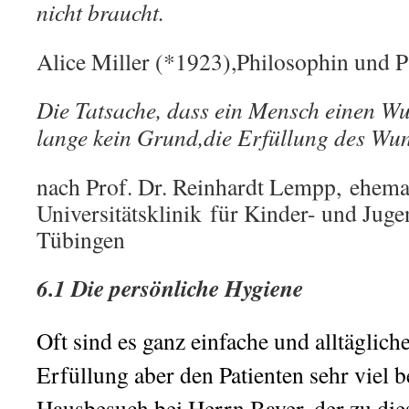
nicht braucht.
Alice Miller (*1923),Philosophin und P
Die Tatsache, dass ein Mensch einen W
lange kein Grund,
die Erfüllung des Wun
nach Prof. Dr. Reinhardt Lempp, ehemal
Universitätsklinik für Kinder- und Juge
Tübingen
6.1 Die persönliche Hygiene
Oft
sind es ganz einfache und alltäglic
Erfüllung aber den Patienten sehr viel 
Hausbesuch bei Herrn Bayer, der zu di