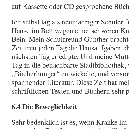
auf Kassette oder CD gesprochene Büch
Ich selbst lag als neunjähriger Schüler
Hause im Bett wegen einer schweren K
Bein. Mein Schulfreund Günther brachte
Zeit treu jeden Tag die Hausaufgaben, d
nächsten Tag erledigte. Und meine Mutt
Tag in die benachbarte Stadtbibliothek, 
„Bücherhunger“ entwickelte, und versor
spannender Literatur. Diese Zeit hat me
schriftlichen Texten und Büchern sehr p
6.4 Die Beweglichkeit
Sehr bedenklich ist es, wenn Kranke im B