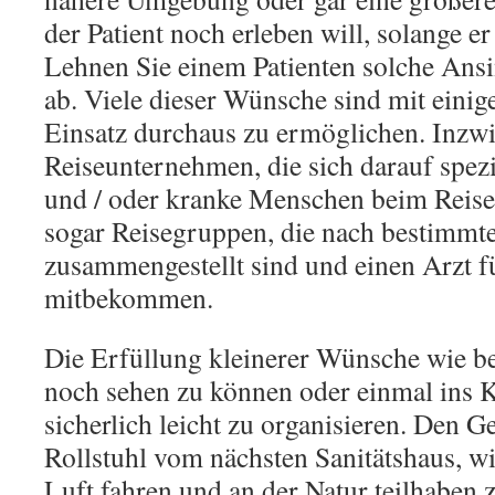
der Patient noch erleben will, solange er
Lehnen Sie einem Patienten solche Ans
ab. Viele dieser Wünsche sind mit ein
Einsatz durchaus zu ermöglichen. Inzwi
Reiseunternehmen, die sich darauf spezia
und / oder kranke Menschen beim Reisen
sogar Reisegruppen, die nach bestimmt
zusammengestellt sind und einen Arzt f
mitbekommen.
Die Erfüllung kleinerer Wünsche wie 
noch sehen zu können oder einmal ins K
sicherlich leicht zu organisieren. Den G
Rollstuhl vom nächsten Sanitätshaus, wi
Luft fahren und an der Natur teilhaben z