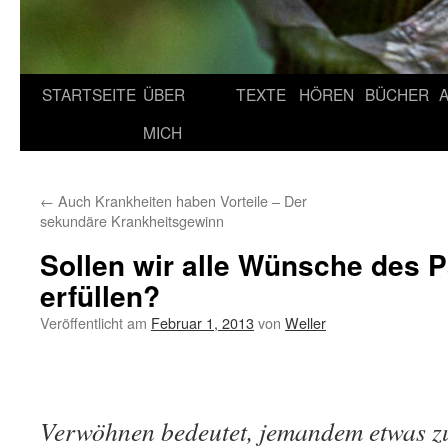
STARTSEITE
ÜBER
TEXTE
HÖREN
BÜCHER
MICH
←
Auch Krankheiten haben Vorteile – Der
sekundäre Krankheitsgewinn
Sollen wir alle Wünsche des P
erfüllen?
Veröffentlicht am
Februar 1, 2013
von
Weller
Verwöhnen bedeutet, jemandem etwas z