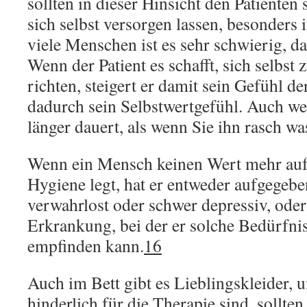
sollten in dieser Hinsicht den Patienten
sich selbst versorgen lassen, besonders 
viele Menschen ist es sehr schwierig, d
Wenn der Patient es schafft, sich selbst
richten, steigert er damit sein Gefühl d
dadurch sein Selbstwertgefühl. Auch we
länger dauert, als wenn Sie ihn rasch w
Wenn ein Mensch keinen Wert mehr auf 
Hygiene legt, hat er entweder aufgegeben
verwahrlost oder schwer depressiv, oder 
Erkrankung, bei der er solche Bedürfni
empfinden kann.
16
Auch im Bett gibt es Lieblingskleider, u
hinderlich für die Therapie sind, sollte