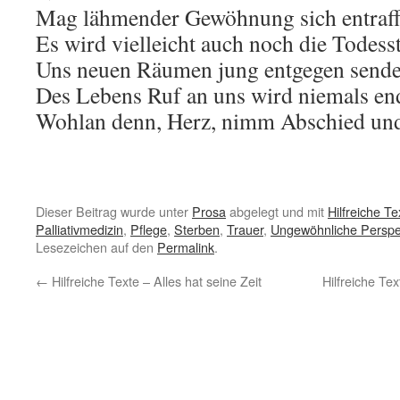
Mag lähmender Gewöhnung sich entraff
Es wird vielleicht auch noch die Todess
Uns neuen Räumen jung entgegen sende
Des Lebens Ruf an uns wird niemals e
Wohlan denn, Herz, nimm Abschied und
Dieser Beitrag wurde unter
Prosa
abgelegt und mit
Hilfreiche Te
Palliativmedizin
,
Pflege
,
Sterben
,
Trauer
,
Ungewöhnliche Perspe
Lesezeichen auf den
Permalink
.
←
Hilfreiche Texte – Alles hat seine Zeit
Hilfreiche Te