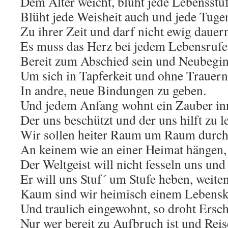
Dem Alter weicht, blüht jede Lebensstuf
Blüht jede Weisheit auch und jede Tuge
Zu ihrer Zeit und darf nicht ewig dauer
Es muss das Herz bei jedem Lebensrufe
Bereit zum Abschied sein und Neubegin
Um sich in Tapferkeit und ohne Trauern
In andre, neue Bindungen zu geben.
Und jedem Anfang wohnt ein Zauber in
Der uns beschützt und der uns hilft zu l
Wir sollen heiter Raum um Raum durchs
An keinem wie an einer Heimat hängen,
Der Weltgeist will nicht fesseln uns und
Er will uns Stuf´ um Stufe heben, weiten
Kaum sind wir heimisch einem Lebensk
Und traulich eingewohnt, so droht Ersch
Nur wer bereit zu Aufbruch ist und Reis