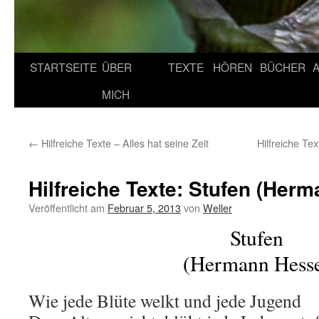
STARTSEITE
ÜBER
TEXTE
HÖREN
BÜCHER
MICH
←
Hilfreiche Texte – Alles hat seine Zeit
Hilfreiche Te
Hilfreiche Texte: Stufen (Her
Veröffentlicht am
Februar 5, 2013
von
Weller
Stufen
(Hermann Hess
Wie jede Blüte welkt und jede Jugend