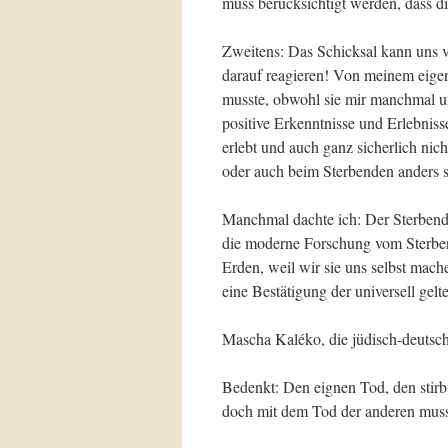
muss berücksichtigt werden, dass di
Zweitens: Das Schicksal kann uns v
darauf reagieren! Von meinem eigen
musste, obwohl sie mir manchmal u
positive Erkenntnisse und Erlebniss
erlebt und auch ganz sicherlich ni
oder auch beim Sterbenden anders 
Manchmal dachte ich: Der Sterbende 
die moderne Forschung vom Sterben u
Erden, weil wir sie uns selbst mache
eine Bestätigung der universell gelt
Mascha Kaléko, die jüdisch-deutsc
Bedenkt: Den eignen Tod, den stirb
doch mit dem Tod der anderen mus