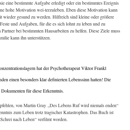
sie eine bestimmte Aufgabe erledigt oder ein bestimmtes Ereignis
eine hohe Motivation wei-terzuleben. Eben diese Motivation kann
t wieder gesund zu werden. Hilfreich sind kleine oder größere
: Feste und Aufgaben, für die es sich lohnt zu leben und zu
 Partner bei bestimmten Hausarbeiten zu helfen. Diese Ziele muss
amilie kann ihn unterstützen.
onzentrationslagern hat der Psychotherapeut Viktor Frankl
nden einen besonders klar definierten Lebenssinn hatten! Die
en Dokumenten für diese Erkenntnis.
empfehlen, von Martin Gray „Des Lebens Ruf wird niemals enden“
kenntnis zum Leben trotz tragischer Katastrophen. Das Buch ist
 „Schrei nach Leben“ verfilmt worden.