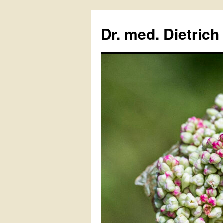
Zum
Inhalt
Dr. med. Dietrich
springen