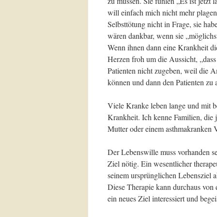
zu müssen. Sie fühlen „Es ist jetzt 
will einfach mich nicht mehr plag
Selbsttötung nicht in Frage, sie h
wären dankbar, wenn sie „möglichst
Wenn ihnen dann eine Krankheit die 
Herzen froh um die Aussicht, „dass
Patienten nicht zugeben, weil die 
können und dann den Patienten zu 
Viele Kranke leben lange und mit 
Krankheit. Ich kenne Familien, die 
Mutter oder einem asthmakranken Va
Der Lebenswille muss vorhanden sei
Ziel nötig. Ein wesentlicher therap
seinem ursprünglichen Lebensziel a
Diese Therapie kann durchaus von 
ein neues Ziel interessiert und bege