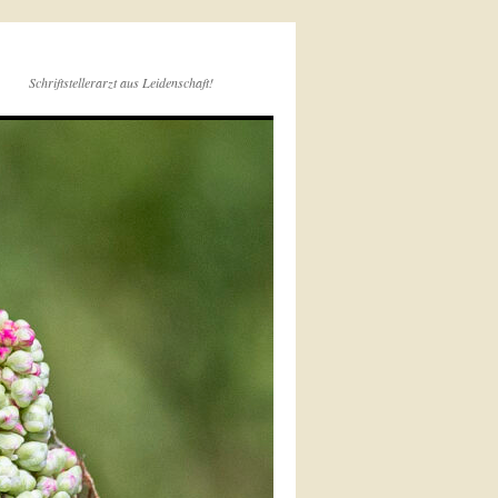
Schriftstellerarzt aus Leidenschaft!