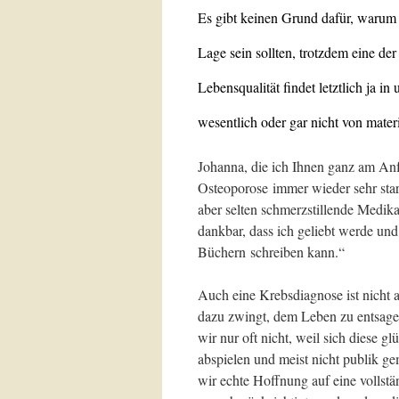
Es gibt keinen Grund dafür, warum w
Lage sein sollten, trotzdem eine de
Lebensqualität findet letztlich ja i
wesentlich oder gar nicht von mate
Johanna, die ich Ihnen ganz am Anf
Osteoporose immer wieder sehr sta
aber selten schmerzstillende Medika
dankbar, dass ich geliebt werde u
Büchern schreiben kann.“
Auch eine Krebsdiagnose ist nicht a
dazu zwingt, dem Leben zu entsagen
wir nur oft nicht, weil sich diese g
abspielen und meist nicht publik g
wir echte Hoffnung auf eine vollstä