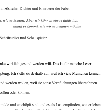
ranzösischer Dichter und Erneuerer der Fabel
n, wie es kommt.
Aber wir können etwas dafür tun,
damit es kommt, wie wir es nehmen möchte
chriftsteller und Schauspieler
nke wirklich gesund werden will. Das ist für manche Leser
ptung. Ich stelle sie deshalb auf, weil ich viele Menschen kennen
esund werden wollen, weil sie sonst Verpflichtungen übernehmen
wollen oder können.
 müde und erschöpft sind und es als Last empfinden, weiter leben