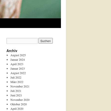
Archiv
August 2025
Januar 2024
April 2023
Januar 2023
August 2022
Juli 2022
März 2022
November 2021
Juli 2021
Juni 2021
November 2020
Oktober 2020
April 2020