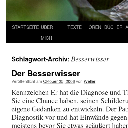
STARTSEITE
ÜBER
TEXTE
HÖREN
BÜCHER
MICH
Besserwisser
Schlagwort-Archiv:
Der Besserwisser
Veröffentlicht am
Oktober 25, 2006
von
Weller
Kennzeichen Er hat die Diagnose und Th
Sie eine Chance haben, seinen Schilde
eigene Gedanken zu entwickeln. Der Pati
Diagnostik vor und hat Einwände gegen 
meistens bevor Sie etwas geäußert hab