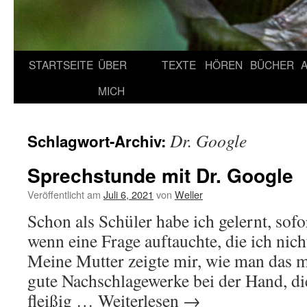
STARTSEITE
ÜBER
TEXTE
HÖREN
BÜCHER
MICH
Dr. Google
Schlagwort-Archiv:
Sprechstunde mit Dr. Google
Veröffentlicht am
Juli 6, 2021
von
Weller
Schon als Schüler habe ich gelernt, sof
wenn eine Frage auftauchte, die ich nic
Meine Mutter zeigte mir, wie man das m
gute Nachschlagewerke bei der Hand, die
fleißig …
Weiterlesen
→