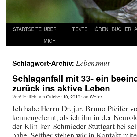
STARTSEITE
ÜBER
TEXTE
HÖREN
BÜCHER
MICH
Lebensmut
Schlagwort-Archiv:
Schlaganfall mit 33- ein beei
zurück ins aktive Leben
Veröffentlicht am
Oktober 10, 2010
von
Weller
Ich habe Herrn Dr. jur. Bruno Pfeifer v
kennengelernt, als ich ihn in der Neuro
der Kliniken Schmieder Stuttgart bei sei
habe. Seither stehen wir in Kontakt mite