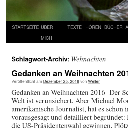
STARTSEITE
ÜBER
TEXTE
HÖREN
BÜCHER
MICH
Wehnachten
Schlagwort-Archiv:
Gedanken an Weihnachten 20
Veröffentlicht am
Dezember 25, 2016
von
Weller
Gedanken an Weihnachten 2016 Der Scho
Welt ist verunsichert. Aber Michael Mo
amerikanische Journalist, hat es scho
vorausgesagt und detailliert begründet
die US-Präsidentenwahl gewinnen. Plötzl