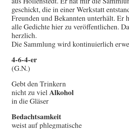
aus Hollenstedt. Er hat mir die Samml
geschickt, die in einer Werkstatt entstand
Freunden und Bekannten unterhält. Er ha
alle Gedichte hier zu veröffentlichen. D
herzlich.
Die Sammlung wird kontinuierlich erwei
4-6-4-er
(G.N.)
Gebt den Trinkern
Alkohol
nicht zu viel
in die Gläser
Bedachtsamkeit
weist auf phlegmatische