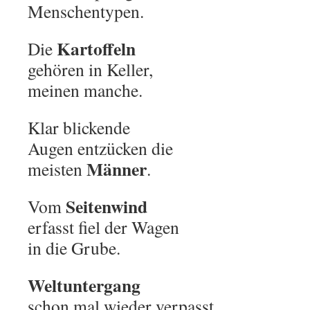
Menschentypen.
Kartoffeln
Die
gehören in Keller,
meinen manche.
Klar blickende
Augen entzücken die
Männer
meisten
.
Seitenwind
Vom
erfasst fiel der Wagen
in die Grube.
Weltuntergang
schon mal wieder verpasst.