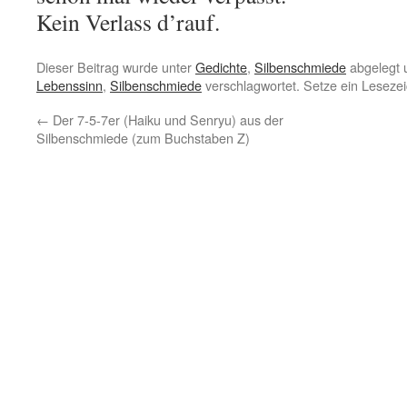
Kein Verlass d’rauf.
Dieser Beitrag wurde unter
Gedichte
,
Silbenschmiede
abgelegt 
Lebenssinn
,
Silbenschmiede
verschlagwortet. Setze ein Leseze
←
Der 7-5-7er (Haiku und Senryu) aus der
Silbenschmiede (zum Buchstaben Z)