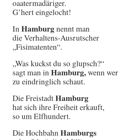
oaatermadäriger.
G’hert eingelocht!
Hamburg
In
nennt man
die Verhaltens-Ausrutscher
„Fisimatenten“.
„Was kuckst du so glupsch?“
Hamburg,
sagt man in
wenn wer
zu eindringlich schaut.
Hamburg
Die Freistadt
hat sich ihre Freiheit erkauft,
so um Elfhundert.
Hamburgs
Die Hochbahn