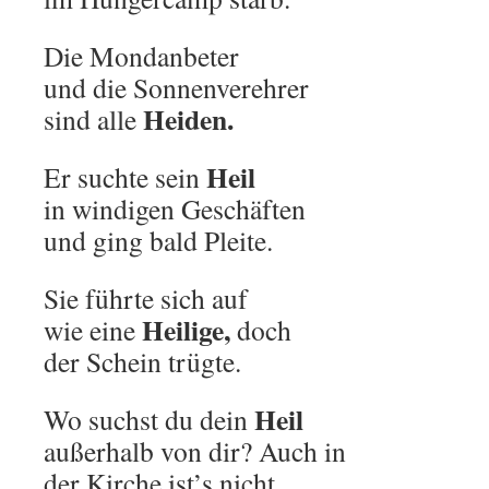
Die Mondanbeter
und die Sonnenverehrer
Heiden.
sind alle
Heil
Er suchte sein
in windigen Geschäften
und ging bald Pleite.
Sie führte sich auf
Heilige,
wie eine
doch
der Schein trügte.
Heil
Wo suchst du dein
außerhalb von dir? Auch in
der Kirche ist’s nicht.