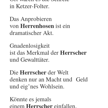
in Ketzer-Folter.
Das Anprobieren
Herrenhosen
von
ist ein
dramatischer Akt.
Gnadenlosigkeit
Herrscher
ist das Merkmal der
und Gewalttäter.
Herrscher
Die
der Welt
denken nur an Macht und Geld
und eig’nes Wohlsein.
Könnte es jemals
Herrscher
einem
einfallen,