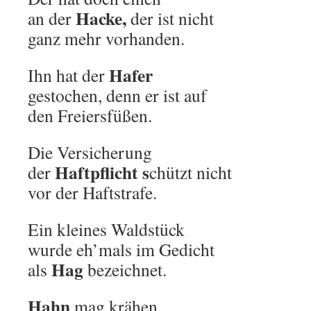
Hacke,
an der
der ist nicht
ganz mehr vorhanden.
Hafer
Ihn hat der
gestochen, denn er ist auf
den Freiersfüßen.
Die Versicherung
Haftpflicht s
der
chützt nicht
vor der Haftstrafe.
Ein kleines Waldstück
wurde eh’mals im Gedicht
Hag
als
bezeichnet.
Hahn
mag krähen