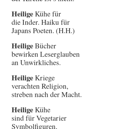
Heilige
Kühe für
die Inder. Haiku für
Japans Poeten. (H.H.)
Heilige
Bücher
bewirken Leserglauben
an Unwirkliches.
Heilige
Kriege
verachten Religion,
streben nach der Macht.
Heilige
Kühe
sind für Vegetarier
Symbolfiguren.