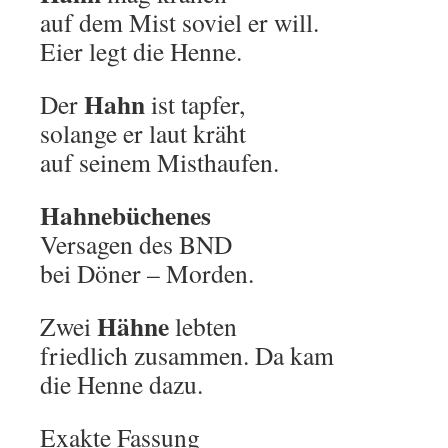
auf dem Mist soviel er will.
Eier legt die Henne.
Hahn
Der
ist tapfer,
solange er laut kräht
auf seinem Misthaufen.
Hahnebüchenes
Versagen des BND
bei Döner – Morden.
Hähne
Zwei
lebten
friedlich zusammen. Da kam
die Henne dazu.
Exakte Fassung