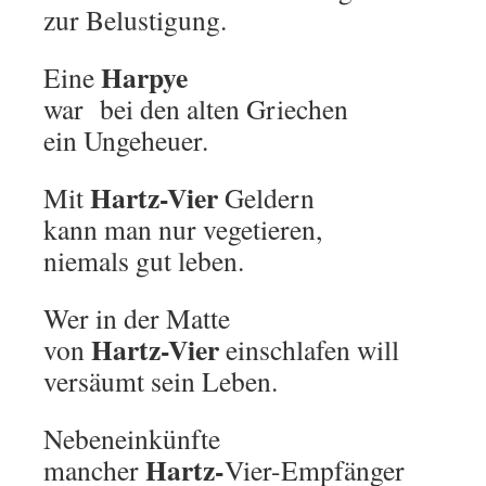
zur Belustigung.
Harpye
Eine
war bei den alten Griechen
ein Ungeheuer.
Hartz-Vier
Mit
Geldern
kann man nur vegetieren,
niemals gut leben.
Wer in der Matte
Hartz-Vier
von
einschlafen will
versäumt sein Leben.
Nebeneinkünfte
Hartz-
mancher
Vier-Empfänger