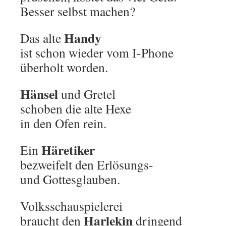
Besser selbst machen?
Handy
Das alte
ist schon wieder vom I-Phone
überholt worden.
Hänsel
und Gretel
schoben die alte Hexe
in den Ofen rein.
Häretiker
Ein
bezweifelt den Erlösungs-
und Gottesglauben.
Volksschauspielerei
Harlekin
braucht den
dringend