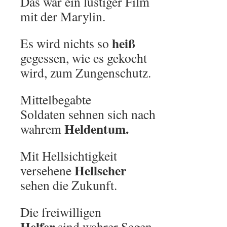
Das war ein lustiger Film
mit der Marylin.
heiß
Es wird nichts so
gegessen, wie es gekocht
wird, zum Zungenschutz.
Mittelbegabte
Soldaten sehnen sich nach
Heldentum.
wahrem
Mit Hellsichtigkeit
Hellseher
versehene
sehen die Zukunft.
Die freiwilligen
Helfer
sind wahrer Segen