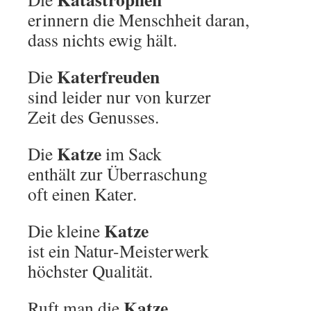
erinnern die Menschheit daran,
dass nichts ewig hält.
Katerfreuden
Die
sind leider nur von kurzer
Zeit des Genusses.
Katze
Die
im Sack
enthält zur Überraschung
oft einen Kater.
Katze
Die kleine
ist ein Natur-Meisterwerk
höchster Qualität.
Katze,
Ruft man die