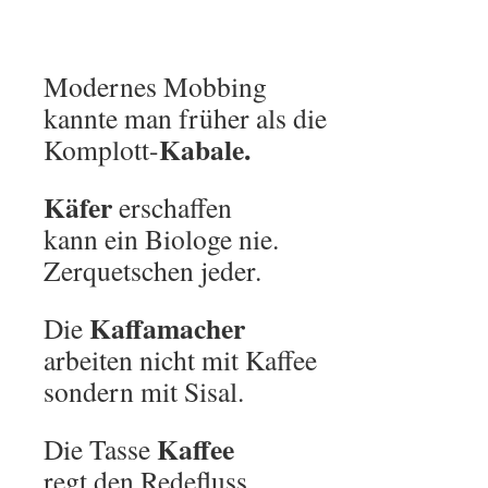
Modernes Mobbing
kannte man früher als die
Kabale.
Komplott-
Käfer
erschaffen
kann ein Biologe nie.
Zerquetschen jeder.
Kaffamacher
Die
arbeiten nicht mit Kaffee
sondern mit Sisal.
Kaffee
Die Tasse
regt den Redefluss