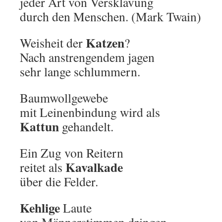
jeder Art von Versklavung
durch den Menschen. (Mark Twain)
Katzen
Weisheit der
?
Nach anstrengendem jagen
sehr lange schlummern.
Baumwollgewebe
mit Leinenbindung wird als
Kattun
gehandelt.
Ein Zug von Reitern
Kavalkade
reitet als
über die Felder.
Kehlige
Laute