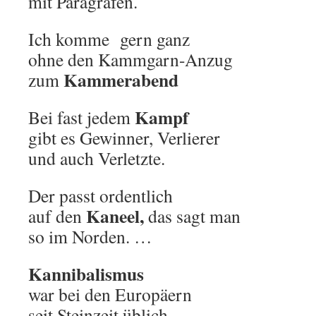
mit Paragrafen.
Ich komme gern ganz
ohne den Kammgarn-Anzug
Kammerabend
zum
Kampf
Bei fast jedem
gibt es Gewinner, Verlierer
und auch Verletzte.
Der passt ordentlich
Kaneel,
auf den
das sagt man
so im Norden. …
Kannibalismus
war bei den Europäern
seit Steinzeit üblich.