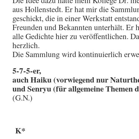
Die Idee dazu hatte mein Kollege Dr. 
aus Hollenstedt. Er hat mir die Samml
geschickt, die in einer Werkstatt entstand
Freunden und Bekannten unterhält. Er ha
alle Gedichte hier zu veröffentlichen. D
herzlich.
Die Sammlung wird kontinuierlich erwei
5-7-5-er,
auch Haiku (vorwiegend nur Naturt
und Senryu (für allgemeine Themen d
(G.N.)
K*