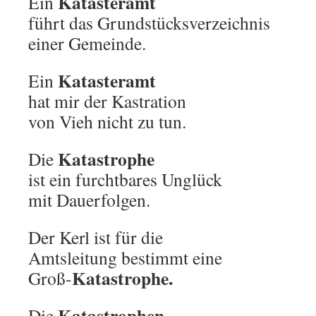
Katasteramt
Ein
führt das Grundstücksverzeichnis
einer Gemeinde.
Katasteramt
Ein
hat mir der Kastration
von Vieh nicht zu tun.
Katastrophe
Die
ist ein furchtbares Unglück
mit Dauerfolgen.
Der Kerl ist für die
Amtsleitung bestimmt eine
Katastrophe.
Groß-
Katastrophen
Die