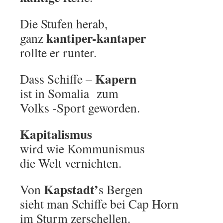
Die Stufen herab,
kantiper-kantaper
ganz
rollte er runter.
Kapern
Dass Schiffe –
ist in Somalia zum
Volks -Sport geworden.
Kapitalismus
wird wie Kommunismus
die Welt vernichten.
Kapstadt’
Von
s Bergen
sieht man Schiffe bei Cap Horn
im Sturm zerschellen.