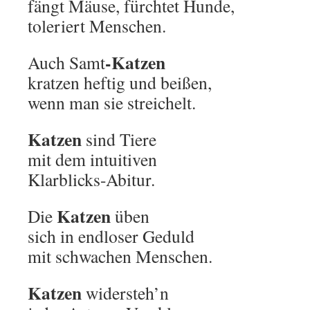
fängt Mäuse, fürchtet Hunde,
toleriert Menschen.
-Katzen
Auch Samt
kratzen heftig und beißen,
wenn man sie streichelt.
Katzen
sind Tiere
mit dem intuitiven
Klarblicks-Abitur.
Katzen
Die
üben
sich in endloser Geduld
mit schwachen Menschen.
Katzen
widersteh’n