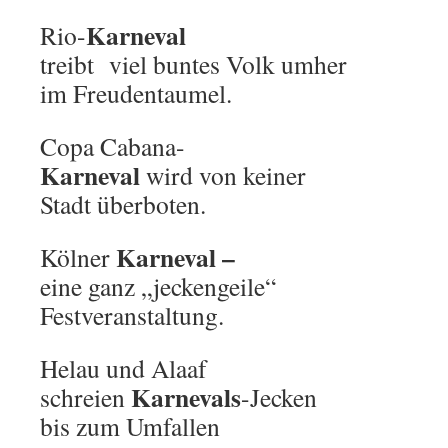
Karneval
Rio-
treibt viel buntes Volk umher
im Freudentaumel.
Copa Cabana-
Karneval
wird von keiner
Stadt überboten.
Karneval –
Kölner
eine ganz „jeckengeile“
Festveranstaltung.
Helau und Alaaf
Karnevals
schreien
-Jecken
bis zum Umfallen