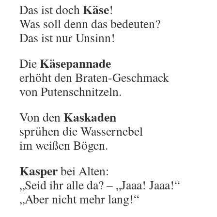
Käse
Das ist doch
!
Was soll denn das bedeuten?
Das ist nur Unsinn!
Käsepannade
Die
erhöht den Braten-Geschmack
von Putenschnitzeln.
Kaskaden
Von den
sprühen die Wassernebel
im weißen Bögen.
Kasper
bei Alten:
„Seid ihr alle da? – „Jaaa! Jaaa!“
„Aber nicht mehr lang!“