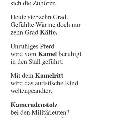
sich die Zuhörer.
Heute siebzehn Grad.
Gefühlte Wärme doch nur
Kälte.
zehn Grad
Unruhiges Pferd
Kamel
wird vom
beruhigt
in den Stall geführt.
Kamelritt
Mit dem
wird das autistische Kind
weltzugeandter.
Kameradenstolz
bei den Militärleuten?