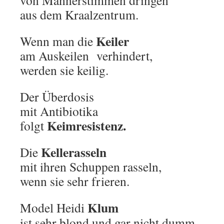
von Männerstimmen dringen
aus dem Kraalzentrum.
Keiler
Wenn man die
am Auskeilen verhindert,
werden sie keilig.
Der Überdosis
mit Antibiotika
Keimresistenz.
folgt
Kellerasseln
Die
mit ihren Schuppen rasseln,
wenn sie sehr frieren.
Klum
Model Heidi
ist sehr blond und gar nicht dumm.